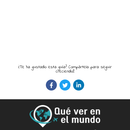
¿Te ha gustado esta guía? Compártela para seguir
creciendo!!