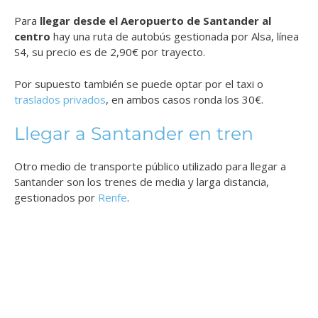
Para
llegar desde el Aeropuerto de Santander al
centro
hay una ruta de autobús gestionada por Alsa, línea
S4, su precio es de 2,90€ por trayecto.
Por supuesto también se puede optar por el taxi o
traslados privados
, en ambos casos ronda los 30€.
Llegar a Santander en tren
Otro medio de transporte público utilizado para llegar a
Santander son los trenes de media y larga distancia,
gestionados por
Renfe
.