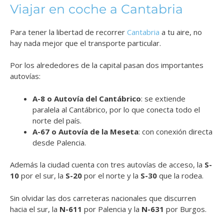
Viajar en coche a Cantabria
Para tener la libertad de recorrer
Cantabria
a tu aire, no
hay nada mejor que el transporte particular.
Por los alrededores de la capital pasan dos importantes
autovías:
A-8 o Autovía del Cantábrico
: se extiende
paralela al Cantábrico, por lo que conecta todo el
norte del país.
A-67 o Autovía de la Meseta
: con conexión directa
desde Palencia.
Además la ciudad cuenta con tres autovías de acceso, la
S-
10
por el sur, la
S-20
por el norte y la
S-30
que la rodea.
Sin olvidar las dos carreteras nacionales que discurren
hacia el sur, la
N-611
por Palencia y la
N-631
por Burgos.