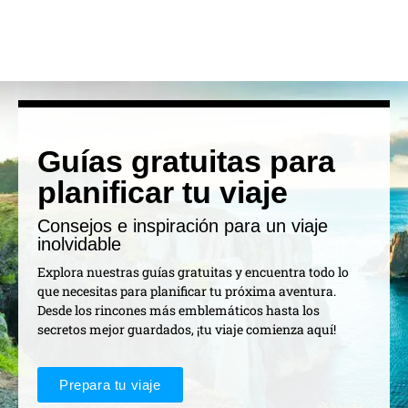
Guías gratuitas para
planificar tu viaje
Consejos e inspiración para un viaje
inolvidable
Explora nuestras guías gratuitas y encuentra todo lo
que necesitas para planificar tu próxima aventura.
Desde los rincones más emblemáticos hasta los
secretos mejor guardados, ¡tu viaje comienza aquí!
Prepara tu viaje