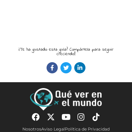
¿Te ha gustado esta guía? Compártela para seguir
creciendo!!
Nosotros
Aviso Legal
Política de Privacidad