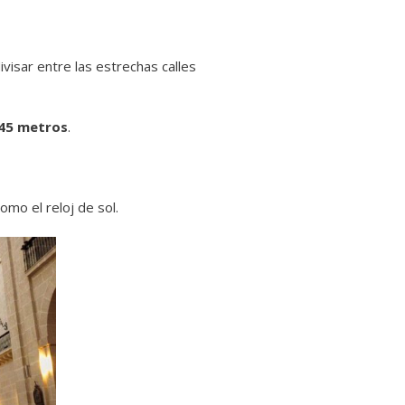
visar entre las estrechas calles
 45 metros
.
omo el reloj de sol.