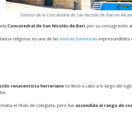
Exterior de la Concatedral de San Nicolás de Bari en Alican
mada
Concatedral de San Nicolás de Bari
, por su consagración a
ncia religiosa, es una de las
visitas turísticas
imprescindibles d
stilo renacentista herreriano
se llevó a cabo a lo largo del sig
abe.
ntaba el título de colegiata, pero fue
ascendida al rango de co