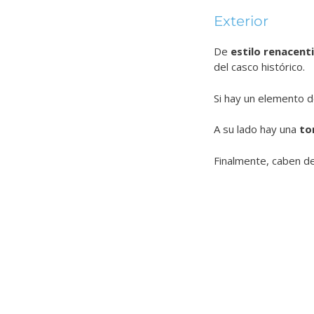
Exterior
De
estilo renacent
del casco histórico.
Si hay un elemento 
A su lado hay una
to
Finalmente, caben d