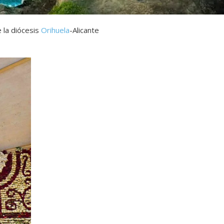
e la diócesis
Orihuela
-Alicante