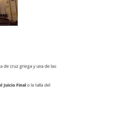
ta de cruz griega y una de las
 Juicio Final
o la talla del