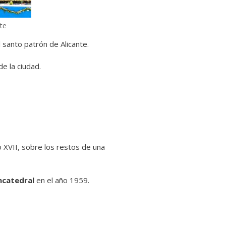
te
l santo patrón de Alicante.
e la ciudad.
lo XVII, sobre los restos de una
ncatedral
en el año 1959.