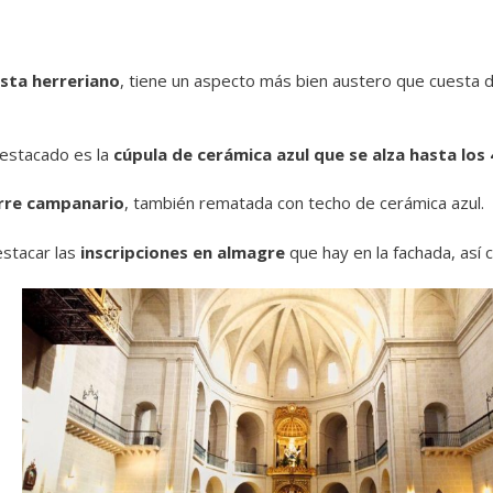
ista herreriano
, tiene un aspecto más bien austero que cuesta di
destacado es la
cúpula de cerámica azul que se alza hasta los
rre campanario
, también rematada con techo de cerámica azul.
estacar las
inscripciones en almagre
que hay en la fachada, así c