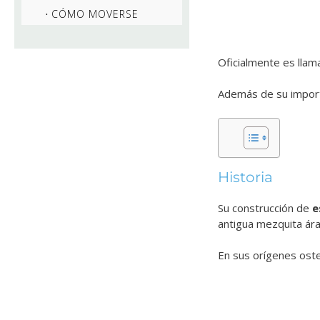
CÓMO MOVERSE
Oficialmente es lla
Además de su importa
Historia
Su construcción de
e
antigua mezquita ár
En sus orígenes oste