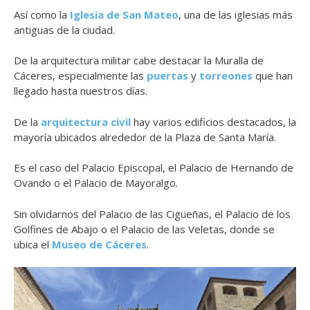
Así como la
Iglesia de San Mateo
, una de las iglesias más
antiguas de la ciudad.
De la arquitectura militar cabe destacar la Muralla de
Cáceres, especialmente las
puertas
y
torreones
que han
llegado hasta nuestros días.
De la
arquitectura civil
hay varios edificios destacados, la
mayoría ubicados alrededor de la Plaza de Santa María.
Es el caso del Palacio Episcopal, el Palacio de Hernando de
Ovando o el Palacio de Mayoralgo.
Sin olvidarnos del Palacio de las Cigüeñas, el Palacio de los
Golfines de Abajo o el Palacio de las Veletas, donde se
ubica el
Museo de Cáceres
.