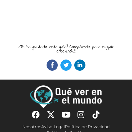
¿Te ha gustado esta guía? Compártela para seguir
creciendo!!
Nosotros
Aviso Legal
Política de Privacidad