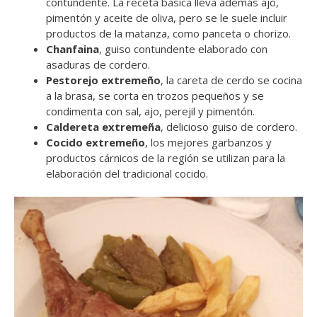
contundente. La receta básica lleva además ajo,
pimentón y aceite de oliva, pero se le suele incluir
productos de la matanza, como panceta o chorizo.
Chanfaina
, guiso contundente elaborado con
asaduras de cordero.
Pestorejo extremeño
, la careta de cerdo se cocina
a la brasa, se corta en trozos pequeños y se
condimenta con sal, ajo, perejil y pimentón.
Caldereta extremeña
, delicioso guiso de cordero.
Cocido extremeño
, los mejores garbanzos y
productos cárnicos de la región se utilizan para la
elaboración del tradicional cocido.