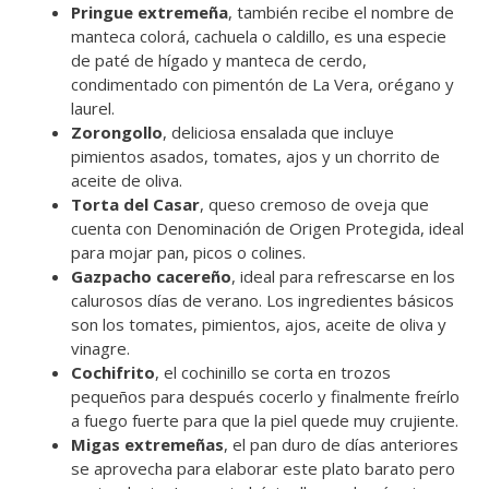
Pringue extremeña
, también recibe el nombre de
manteca colorá, cachuela o caldillo, es una especie
de paté de hígado y manteca de cerdo,
condimentado con pimentón de La Vera, orégano y
laurel.
Zorongollo
, deliciosa ensalada que incluye
pimientos asados, tomates, ajos y un chorrito de
aceite de oliva.
Torta del Casar
, queso cremoso de oveja que
cuenta con Denominación de Origen Protegida, ideal
para mojar pan, picos o colines.
Gazpacho cacereño
, ideal para refrescarse en los
calurosos días de verano. Los ingredientes básicos
son los tomates, pimientos, ajos, aceite de oliva y
vinagre.
Cochifrito
, el cochinillo se corta en trozos
pequeños para después cocerlo y finalmente freírlo
a fuego fuerte para que la piel quede muy crujiente.
Migas extremeñas
, el pan duro de días anteriores
se aprovecha para elaborar este plato barato pero