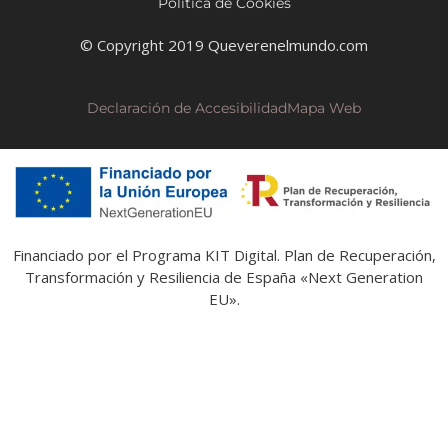
Política de Cookies
© Copyright 2019 Queverenelmundo.com
Declaración de Accesibilidad
Mapa Web
Financiado por el Programa KIT Digital. Plan de Recuperación,
Transformación y Resiliencia de España «Next Generation
EU».