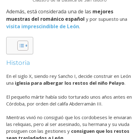
Además, está considerada una de las
mejores
muestras del románico español
y por supuesto una
visita imprescindible de León
.
Historia
En el siglo X, siendo rey Sancho I, decide construir en León
una
iglesia para albergar los restos del niño Pelayo
.
El pequeño mártir había sido torturado unos años antes en
Córdoba, por orden del califa Abderramán III.
Mientras vivió no consiguió que los cordobeses le enviaran
las reliquias, pero al ser asesinado, su hermana y su viuda
prosiguen con las gestiones y
consiguen que los restos
sean trasladados a León
.