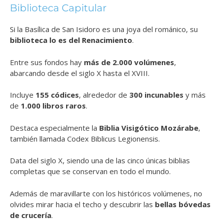
Biblioteca Capitular
Si la Basílica de San Isidoro es una joya del románico, su
biblioteca lo es del Renacimiento
.
Entre sus fondos hay
más de 2.000 volúmenes
,
abarcando desde el siglo X hasta el XVIII.
Incluye
155 códices
, alrededor de
300 incunables
y más
de
1.000 libros raros
.
Destaca especialmente la
Biblia Visigótico Mozárabe
,
también llamada Codex Biblicus Legionensis.
Data del siglo X, siendo una de las cinco únicas biblias
completas que se conservan en todo el mundo.
Además de maravillarte con los históricos volúmenes, no
olvides mirar hacia el techo y descubrir las
bellas bóvedas
de crucería
.