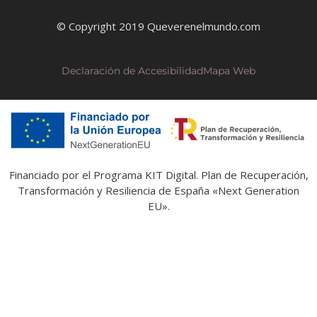
© Copyright 2019 Queverenelmundo.com
Declaración de Accesibilidad
Mapa Web
Financiado por el Programa KIT Digital. Plan de Recuperación,
Transformación y Resiliencia de España «Next Generation
EU».