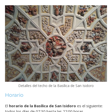
Detalles del techo de la Basílica de San Isidoro
Horario
El
horario de la Basílica de San Isidoro
es el siguiente:
todos los días de 07:30 hasta las 22:00 horas.