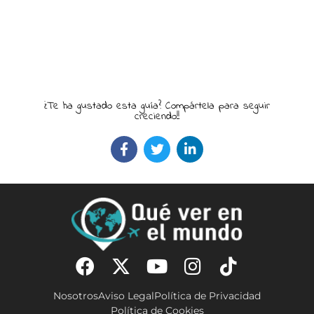
¿Te ha gustado esta guía? Compártela para seguir
creciendo!!
Nosotros
Aviso Legal
Política de Privacidad
Política de Cookies