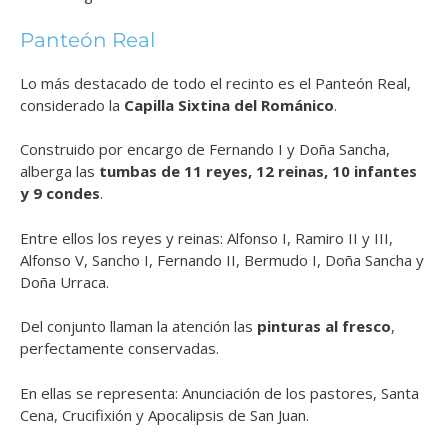
Panteón Real
Lo más destacado de todo el recinto es el Panteón Real,
considerado la
Capilla Sixtina del Románico
.
Construido por encargo de Fernando I y Doña Sancha,
alberga las
tumbas de 11 reyes, 12 reinas, 10 infantes
y 9 condes
.
Entre ellos los reyes y reinas: Alfonso I, Ramiro II y III,
Alfonso V, Sancho I, Fernando II, Bermudo I, Doña Sancha y
Doña Urraca.
Del conjunto llaman la atención las
pinturas al fresco
,
perfectamente conservadas.
En ellas se representa: Anunciación de los pastores, Santa
Cena, Crucifixión y Apocalipsis de San Juan.