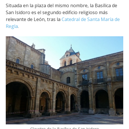
Situada en la plaza del mismo nombre, la Basílica de
San Isidoro es el segundo edificio religioso más
relevante de León, tras la
Catedral de Santa María de
Regla
.
Claustro de la Basílica de San Isidoro