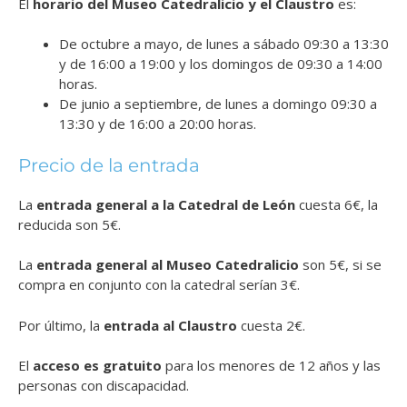
El
horario del Museo Catedralicio y el Claustro
es:
De octubre a mayo, de lunes a sábado 09:30 a 13:30
y de 16:00 a 19:00 y los domingos de 09:30 a 14:00
horas.
De junio a septiembre, de lunes a domingo 09:30 a
13:30 y de 16:00 a 20:00 horas.
Precio de la entrada
La
entrada general a la Catedral de León
cuesta 6€, la
reducida son 5€.
La
entrada general al Museo Catedralicio
son 5€, si se
compra en conjunto con la catedral serían 3€.
Por último, la
entrada al Claustro
cuesta 2€.
El
acceso es gratuito
para los menores de 12 años y las
personas con discapacidad.