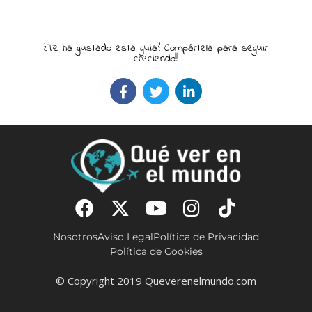
¿Te ha gustado esta guía? Compártela para seguir
creciendo!!
Nosotros
Aviso Legal
Política de Privacidad
Política de Cookies
© Copyright 2019 Queverenelmundo.com