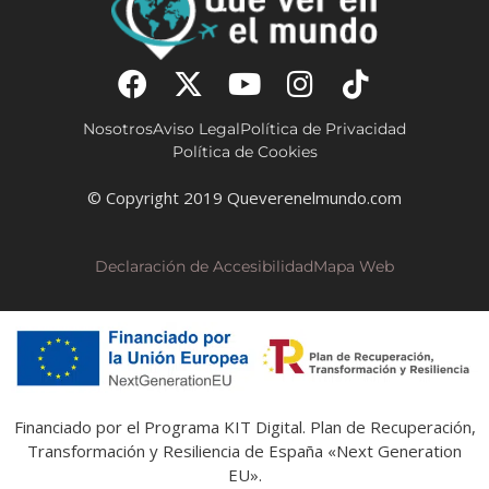
Nosotros
Aviso Legal
Política de Privacidad
Política de Cookies
© Copyright 2019 Queverenelmundo.com
Declaración de Accesibilidad
Mapa Web
Financiado por el Programa KIT Digital. Plan de Recuperación,
Transformación y Resiliencia de España «Next Generation
EU».