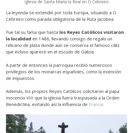
Iglesia de Santa María la Real en O Cebreiro
La leyenda se extendió por toda Europa, situando a O
Cebreiro como parada obligatoria de la Ruta Jacobea.
Fue tal su fama que hasta
los Reyes Católicos visitaron
la localidad
en 1486, llevando consigo de regalo un
relicario de plata donde aún se conserva el famoso cáliz
que incluso aparece en el escudo de Galicia.
A partir de entonces la parroquia recibió numerosos
privilegios de los monarcas españoles, como la exención
de impuestos.
Además, los propios Reyes Católicos solicitaron al papa
Inocencio VIII que la iglesia fuera traspasada a la Orden
Benedictina, evitando así la influencia de
Francia
.