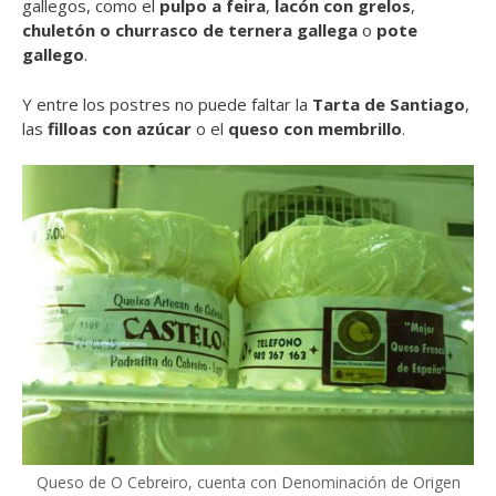
gallegos, como el
pulpo a feira
,
lacón con grelos
,
chuletón o churrasco de ternera gallega
o
pote
gallego
.
Y entre los postres no puede faltar la
Tarta de Santiago
,
las
filloas con azúcar
o el
queso con membrillo
.
Queso de O Cebreiro, cuenta con Denominación de Origen