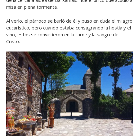
de la cercana aldea de Barxamaior fue el único que acudió a
misa en plena tormenta.
Al verlo, el párroco se burló de él y puso en duda el milagro
eucarístico, pero cuando estaba consagrando la hostia y el
vino, estos se convirtieron en la carne y la sangre de
Cristo.