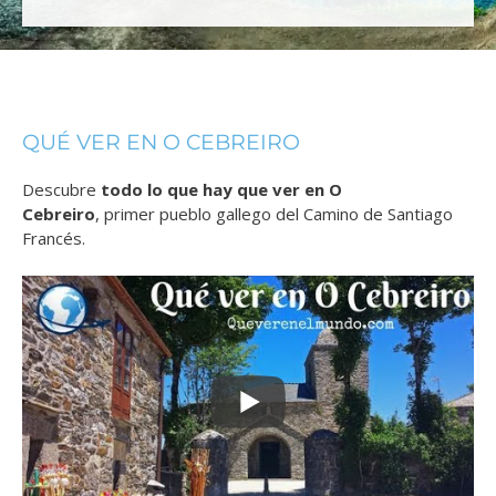
QUÉ VER EN O CEBREIRO
Descubre
todo lo que hay que ver en O
Cebreiro
,
primer pueblo gallego del Camino de Santiago
Francés.