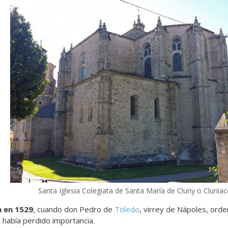
Santa Iglesia Colegiata de Santa María de Cluny o Cluniac
 en 1529
, cuando don Pedro de
Toledo
, virrey de Nápoles, orde
e había perdido importancia.