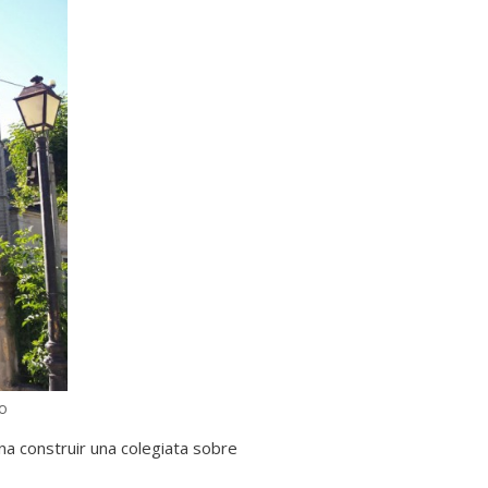
o
na construir una colegiata sobre