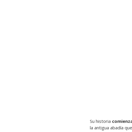
Su historia
comienza
la antigua abadía qu