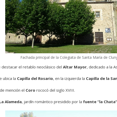
Fachada principal de la Colegiata de Santa María de Clun
e destacar el retablo neoclásico del
Altar Mayor
, dedicado a la A
e ubica la
Capilla del Rosario
, e
n la izquierda la
Capilla de la Sa
 de mención el
Coro
rococó del siglo XVIII.
La Alameda
, jardín romántico presidido por
la
fuente “la Chata