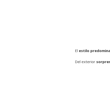
El
estilo predomina
Del exterior
sorpre