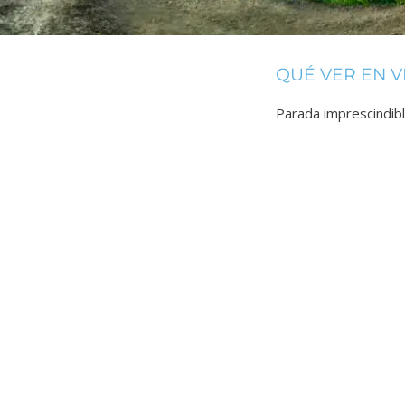
QUÉ VER EN V
Parada imprescindib