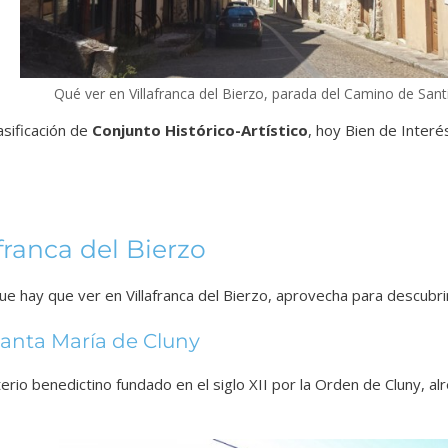
Qué ver en Villafranca del Bierzo, parada del Camino de San
asificación de
Conjunto Histórico-Artístico
, hoy Bien de Interés
afranca del Bierzo
que hay que ver en Villafranca del Bierzo, aprovecha para descubr
Santa María de Cluny
rio benedictino fundado en el siglo XII por la Orden de Cluny, al