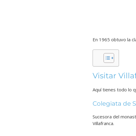
En 1965 obtuvo la cl
Visitar Vill
Aquí tienes todo lo 
Colegiata de 
Sucesora del monaste
Villafranca.