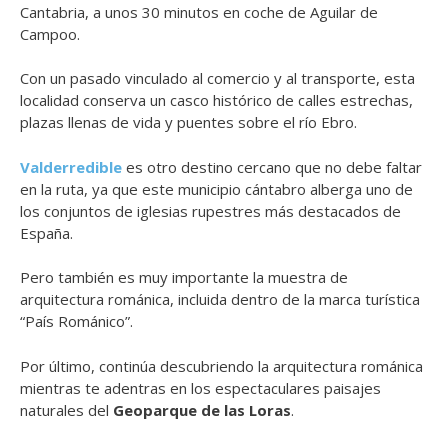
Cantabria, a unos 30 minutos en coche de Aguilar de
Campoo.
Con un pasado vinculado al comercio y al transporte, esta
localidad conserva un casco histórico de calles estrechas,
plazas llenas de vida y puentes sobre el río Ebro.
Valderredible
es otro destino cercano que no debe faltar
en la ruta, ya que este municipio cántabro alberga uno de
los conjuntos de iglesias rupestres más destacados de
España.
Pero también es muy importante la muestra de
arquitectura románica, incluida dentro de la marca turística
“País Románico”.
Por último, continúa descubriendo la arquitectura románica
mientras te adentras en los espectaculares paisajes
naturales del
Geoparque de las Loras
.