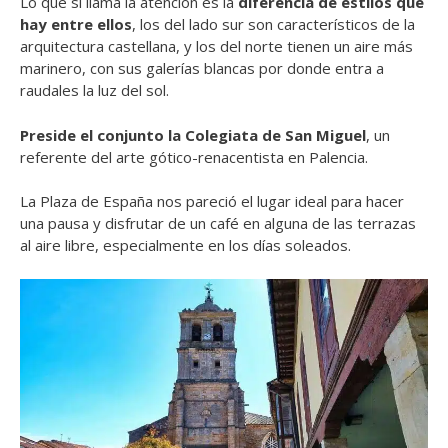
Lo que sí llama la atención es la
diferencia de estilos que
hay entre ellos
, los del lado sur son característicos de la
arquitectura castellana, y los del norte tienen un aire más
marinero, con sus galerías blancas por donde entra a
raudales la luz del sol.
Preside el conjunto la Colegiata de San Miguel
,
un
referente del arte gótico-renacentista en Palencia.
La Plaza de España nos pareció el lugar ideal para hacer
una pausa y disfrutar de un café en alguna de las terrazas
al aire libre, especialmente en los días soleados.