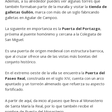
Además, a su alrededor puedes ver algunas torres que
también formaban parte de la muralla y visitar la
tienda de
galletas Gullón
, marca con más de un siglo fabricando
galletas en Aguilar de Campoo.
La siguiente en importancia es la
Puerta del Portazgo
,
próxima al puente homónimo y cercana a la Colegiata de
San Miguel.
Es una puerta de origen medieval con estructura barroca,
que al cruzar ofrece una de las vistas más bonitas del
conjunto histórico.
En el extremo oeste de la villa se encuentra la
Puerta del
Paseo Real
, construida en el siglo XIV, cuenta con un arco
apuntado y un torreón almenado que refuerza su aspecto
fortificado.
A partir de aquí, da inicio al paseo que lleva al Monasterio
de Santa María la Real, por lo que también recibe el
nombre de Puerta del Monasterio.