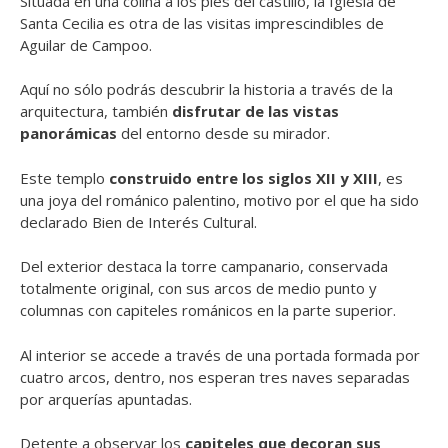
Situada en una colina a los pies del castillo, la Iglesia de
Santa Cecilia es otra de las visitas imprescindibles de
Aguilar de Campoo.
Aquí no sólo podrás descubrir la historia a través de la
arquitectura, también
disfrutar de las vistas
panorámicas
del entorno desde su mirador.
Este templo
construido entre los siglos XII y XIII
, es
una joya del románico palentino, motivo por el que ha sido
declarado Bien de Interés Cultural.
Del exterior destaca la torre campanario, conservada
totalmente original, con sus arcos de medio punto y
columnas con capiteles románicos en la parte superior.
Al interior se accede a través de una portada formada por
cuatro arcos, dentro, nos esperan tres naves separadas
por arquerías apuntadas.
Detente a observar los
capiteles que decoran sus