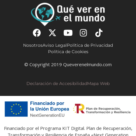
Nosotros
Aviso Legal
Política de Privacidad
Política de Cookies
© Copyright 2019 Queverenelmundo.com
Declaración de Accesibilidad
Mapa Web
Financiado por el Programa KIT Digital. Plan de Recuperación,
Transformación y Resiliencia de España «Next Generation