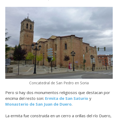
Concatedral de San Pedro en Soria
Pero si hay dos monumentos religiosos que destacan por
encima del resto son:
Ermita de San Saturio
y
Monasterio de San Juan de Duero
.
La ermita fue construida en un cerro a orillas del río Duero,