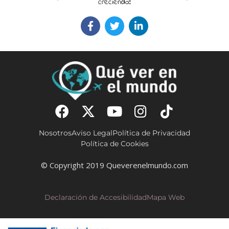
creciendo!!
Nosotros
Aviso Legal
Política de Privacidad
Política de Cookies
© Copyright 2019 Queverenelmundo.com
Declaración de Accesibilidad
Mapa Web