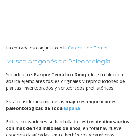
La entrada es conjunta con la
Catedral de Teruel
.
Museo Aragonés de Paleontología
Situado en el
Parque Temático Dinópolis
, su colección
abarca ejemplares fósiles originales y reproducciones de
plantas, invertebrados y vertebrados prehistóricos.
Está considerada una de las
mayores exposiciones
paleontológicas de toda
España
.
En las excavaciones se han hallado
restos de dinosaurios
con más de 140 millones de años
, en total hay nueve
especies clasificadas, entre herbívoros y carnívoros.