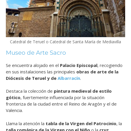
Catedral de Teruel o Catedral de Santa María de Mediavilla
Museo de Arte Sacro
Se encuentra alojado en el
Palacio Episcopal
, recogiendo
en sus instalaciones las principales
obras de arte de la
Diócesis de Teruel y de
Albarracín
.
Destaca la colección de
pintura medieval de estilo
gótico
, fuertemente influenciada por la situación
fronteriza de la ciudad entre el Reino de Aragón y el de
Valencia.
Llama la atención la
tabla de la Virgen del Patrocinio
, la
talla románica de la Virgen con el Niño
o la
cruz