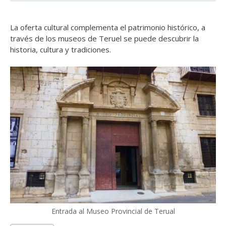
La oferta cultural complementa el patrimonio histórico, a
través de los museos de Teruel se puede descubrir la
historia, cultura y tradiciones.
Entrada al Museo Provincial de Terual