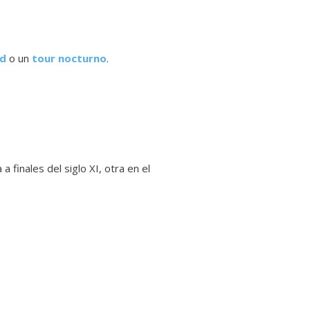
id
o un
tour nocturno
.
 a finales del siglo XI, otra en el