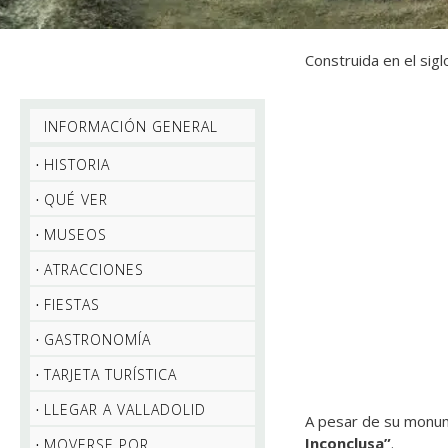
Construida en el sigl
INFORMACIÓN GENERAL
HISTORIA
QUÉ VER
MUSEOS
ATRACCIONES
FIESTAS
GASTRONOMÍA
TARJETA TURÍSTICA
LLEGAR A VALLADOLID
A pesar de su monume
Inconclusa”
.
MOVERSE POR