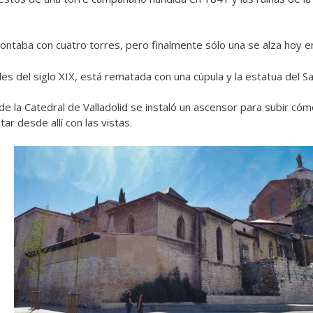
contaba con cuatro torres, pero finalmente sólo una se alza hoy en
ales del siglo XIX, está rematada con una cúpula y la estatua del 
 de la Catedral de Valladolid se instaló un ascensor para subir c
tar desde allí con las vistas.