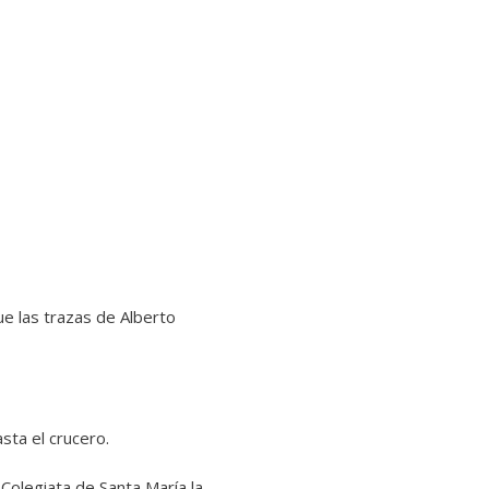
ue las trazas de Alberto
sta el crucero.
Colegiata de Santa María la