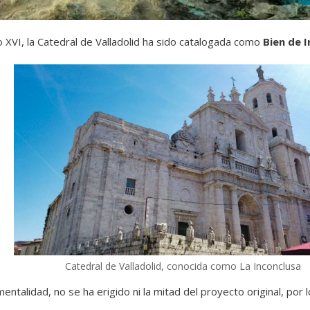
o XVI, la Catedral de Valladolid ha sido catalogada como
Bien de I
Catedral de Valladolid, conocida como La Inconclusa
ntalidad, no se ha erigido ni la mitad del proyecto original, por 