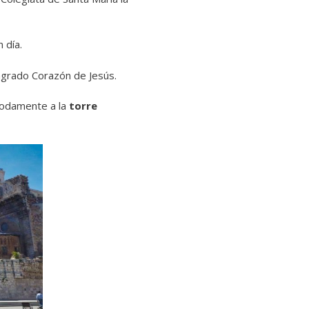
 día.
Sagrado Corazón de Jesús.
ómodamente a la
torre