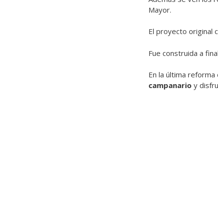
Mayor.
El proyecto original 
Fue construida a fin
En la última reforma
campanario
y disfru