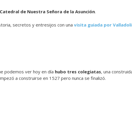
Catedral de Nuestra Señora de la Asunción
.
toria, secretos y entresijos con una
visita guiada por Valladol
 que podemos ver hoy en día
hubo tres colegiatas
, una construida
 empezó a construirse en 1527 pero nunca se finalizó.