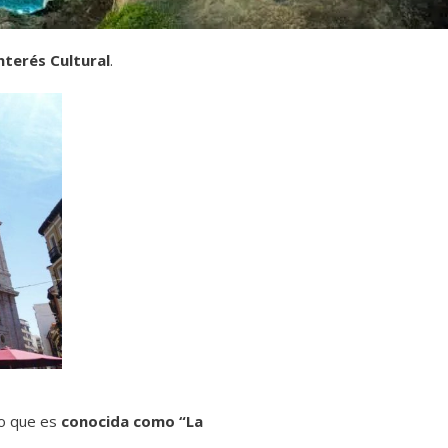
nterés Cultural
.
lo que es
conocida como “La