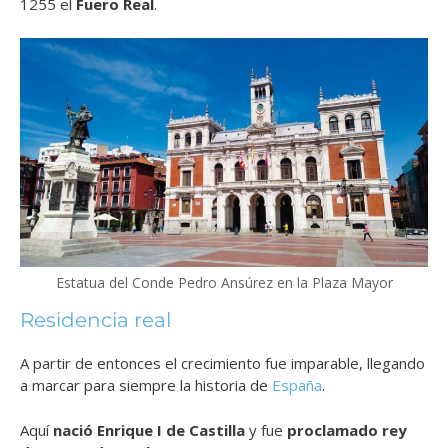
1255 el
Fuero Real
.
Estatua del Conde Pedro Ansúrez en la Plaza Mayor
Residencia real
A partir de entonces el crecimiento fue imparable, llegando
a marcar para siempre la historia de
España
.
Aquí
nació Enrique I de Castilla
y fue
proclamado rey