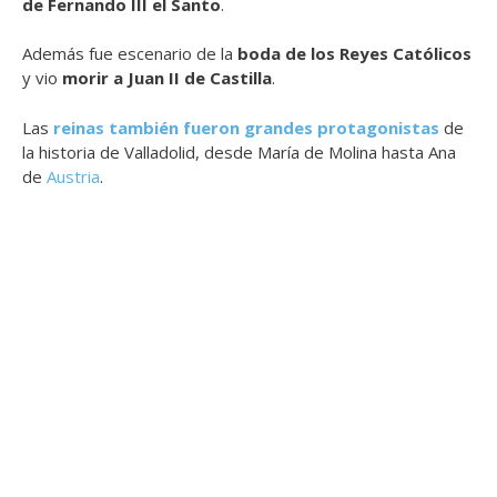
de Fernando III el Santo
.
Además fue escenario de la
boda de los Reyes Católicos
y vio
morir a Juan II de Castilla
.
Las
reinas también fueron grandes protagonistas
de
la historia de Valladolid, desde María de Molina hasta Ana
de
Austria
.