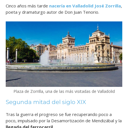
Cinco años más tarde
nacería en Valladolid José Zorrilla
,
poeta y dramaturgo autor de Don Juan Tenorio.
Plaza de Zorrilla, una de las más visitadas de Valladolid
Segunda mitad del siglo XIX
Tras la guerra el progreso se fue recuperando poco a
poco, impulsado por la Desamortización de Mendizábal y la
llegada del ferrocarril
.