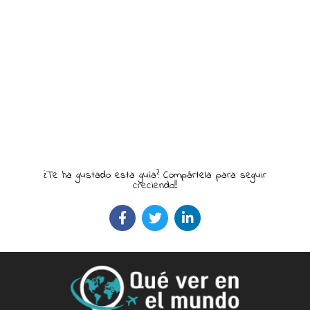
¿Te ha gustado esta guía? Compártela para seguir
creciendo!!