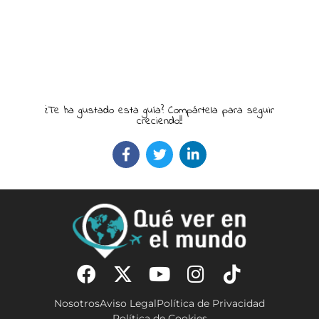
¿Te ha gustado esta guía? Compártela para seguir
creciendo!!
Nosotros
Aviso Legal
Política de Privacidad
Política de Cookies