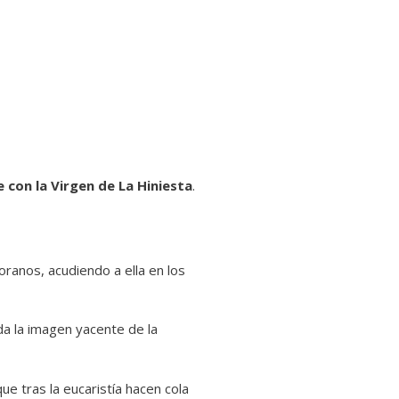
 con la Virgen de La Hiniesta
.
oranos, acudiendo a ella en los
da la imagen yacente de la
que tras la eucaristía hacen cola