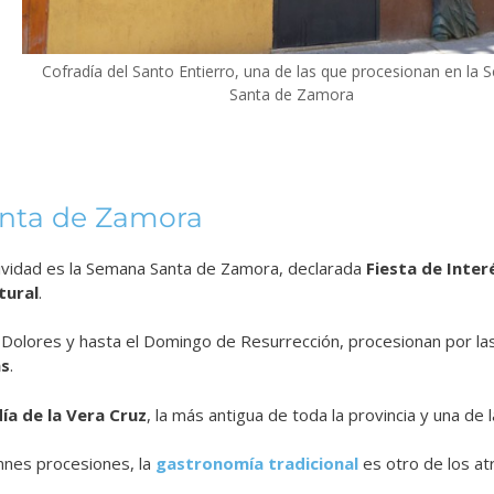
Cofradía del Santo Entierro, una de las que procesionan en la
Santa de Zamora
nta de Zamora
ividad es la
Semana Santa de Zamora
, declarada
Fiesta de Inter
tural
.
Dolores y hasta el Domingo de Resurrección, procesionan por las 
as
.
ía de la Vera Cruz
, la más antigua de toda la provincia y una de
nes procesiones, la
gastronomía tradicional
es otro de los at