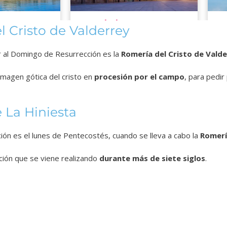
 Cristo de Valderrey
r al Domingo de Resurrección es la
Romería del Cristo de Vald
 imagen gótica del cristo en
procesión por el campo
, para pedir
 La Hiniesta
ción es el lunes de Pentecostés, cuando se lleva a cabo la
Romería
ición que se viene realizando
durante más de siete siglos
.