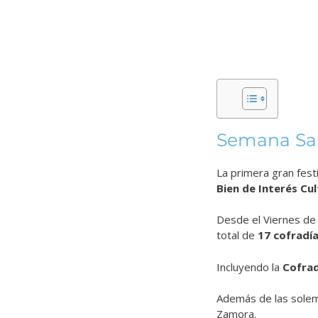
Semana Sa
La primera gran fest
Bien de Interés Cul
Desde el Viernes de 
total de
17 cofradí
Incluyendo la
Cofrad
Además de las solem
Zamora.