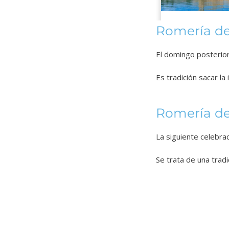
Romería del
El domingo posterio
Es tradición sacar la
Romería de
La siguiente celebra
Se trata de una trad