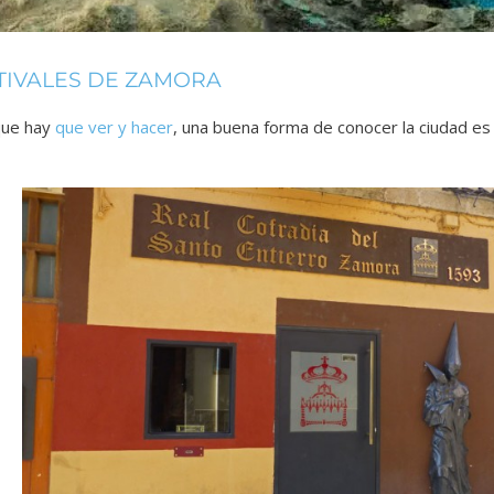
STIVALES DE ZAMORA
que hay
que ver y hacer
, una buena forma de conocer la ciudad es 