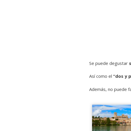
Se puede degustar
Así como el
“dos y 
Además, no puede fa