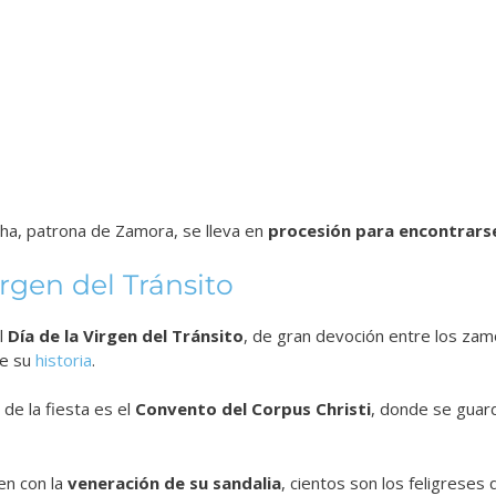
ha, patrona de Zamora, se lleva en
procesión para encontrarse
irgen del Tránsito
l
Día de la Virgen del Tránsito
, de gran devoción entre los zam
e su
historia
.
 de la fiesta es el
Convento del Corpus Christi
, donde se guar
en con la
veneración de su sandalia
, cientos son los feligreses 