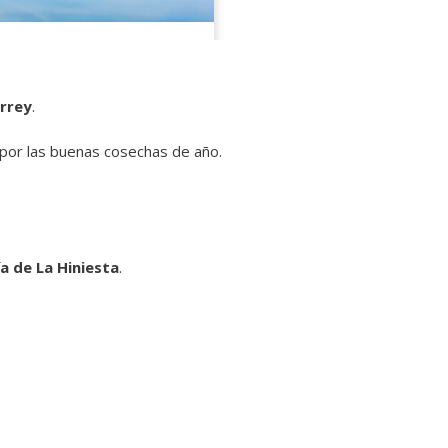
errey
.
 por las buenas cosechas de año.
 de La Hiniesta
.