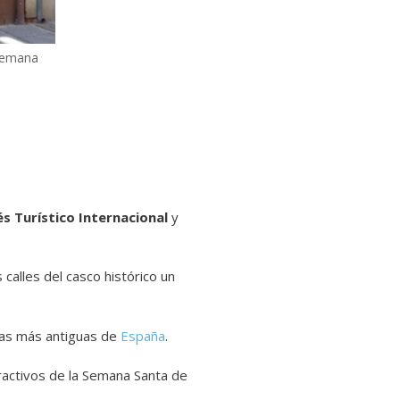
 Semana
és Turístico Internacional
y
calles del casco histórico un
 las más antiguas de
España
.
ractivos de la Semana Santa de