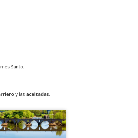
rnes Santo.
arriero
y las
aceitadas
.