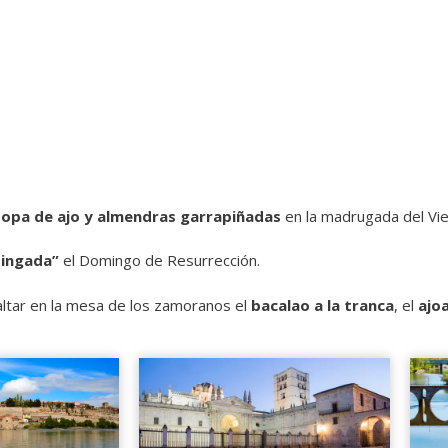
sopa de ajo y almendras garrapiñadas
en la madrugada del Vie
pingada”
el Domingo de Resurrección.
ltar en la mesa de los zamoranos el
bacalao a la tranca
, el
ajo