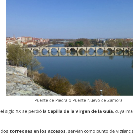
Puente de Piedra o Puente Nuevo de Zamora
el siglo XX se perdió la
Capilla de la Virgen de la Guía
, cuya im
a dos
torreones en los accesos
, servían como punto de vigilanci