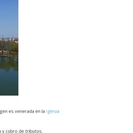
agen es venerada en la
Iglesia
a y cobro de tributos.