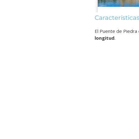
Característica
El Puente de Piedra 
longitud
.