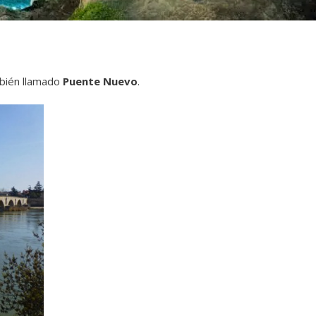
mbién llamado
Puente Nuevo
.