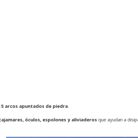
5 arcos apuntados de piedra
.
tajamares, óculos, espolones y aliviaderos
que ayudan a disipa