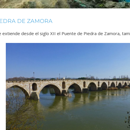
IEDRA DE ZAMORA
e extiende desde el siglo XII el Puente de Piedra de Zamora, ta