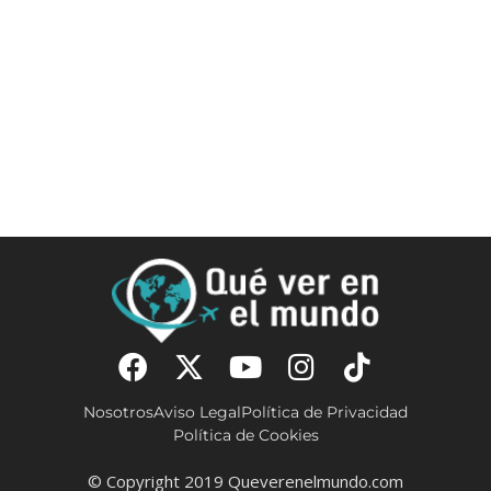
Nosotros
Aviso Legal
Política de Privacidad
Política de Cookies
© Copyright 2019 Queverenelmundo.com