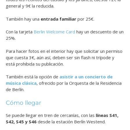
general y 9€ la reducida.
También hay una
entrada familiar
por 25€.
Con la tarjeta
Berlin Welcome Card
hay un descuento de un
25%.
Para hacer fotos en el interior hay que solicitar un permiso
que cuesta 3€, aún así, deben ser sin flash ni trípode y
está prohibida su publicación.
También está la opción de
asistir a un concierto de
música clásica
, ofrecido por la Orquesta de la Residencia
de Berlín.
Cómo llegar
Se puede llegar en tren de cercanías, con las
líneas S41,
S42, S45 y S46
desde la estación Berlín Westend.