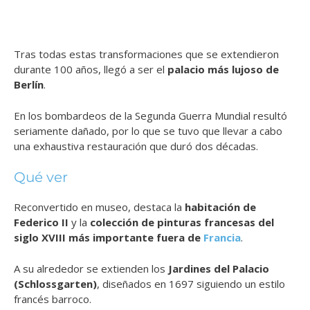
Tras todas estas transformaciones que se extendieron
durante 100 años, llegó a ser el
palacio más lujoso de
Berlín
.
En los bombardeos de la Segunda Guerra Mundial resultó
seriamente dañado, por lo que se tuvo que llevar a cabo
una exhaustiva restauración que duró dos décadas.
Qué ver
Reconvertido en museo, destaca la
habitación de
Federico II
y la
colección de pinturas francesas del
siglo XVIII más importante fuera de
Francia
.
A su alrededor se extienden los
Jardines del Palacio
(Schlossgarten)
, diseñados en 1697 siguiendo un estilo
francés barroco.