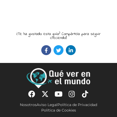
¿Te ha gustado esta guía? Compártela para seguir
creciendo!!
Nosotros
Aviso Legal
Política de Privacidad
Política de Cookies