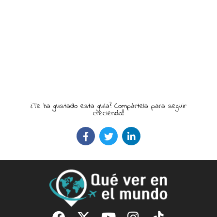
¿Te ha gustado esta guía? Compártela para seguir
creciendo!!