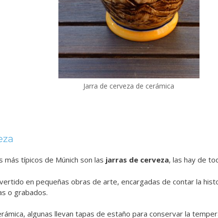
Jarra de cerveza de cerámica
eza
s más típicos de Múnich son las
jarras de cerveza
, las hay de t
ertido en pequeñas obras de arte, encargadas de contar la histo
as o grabados.
rámica, algunas llevan tapas de estaño para conservar la temper