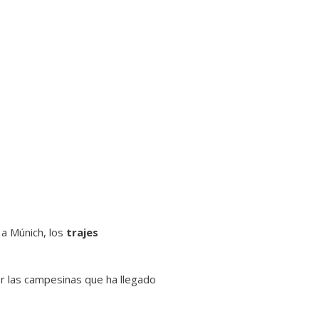
 a Múnich, los
trajes
or las campesinas que ha llegado