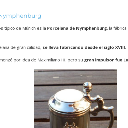
e Nymphenburg
s típico de Múnich es la
Porcelana de Nymphenburg
, la fábric
elana de gran calidad,
se lleva fabricando desde el siglo XVIII
.
menzó por idea de Maximiliano III, pero su
gran impulsor fue Lu