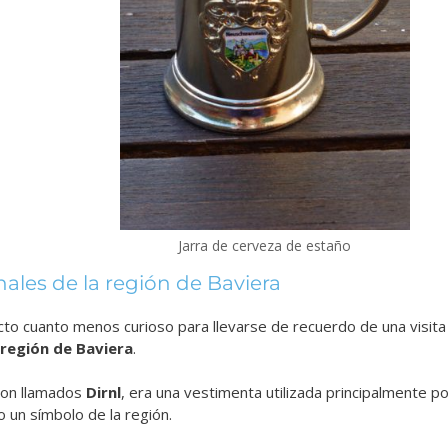
Jarra de cerveza de estaño
onales de la región de Baviera
cto cuanto menos curioso para llevarse de recuerdo de una visita
 región de Baviera
.
son llamados
Dirnl
, era una vestimenta utilizada principalmente p
o un símbolo de la región.