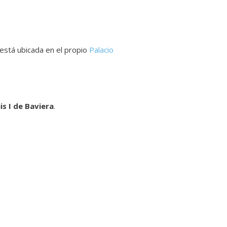
a está ubicada en el propio
Palacio
is I de Baviera
.