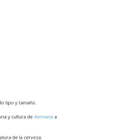
odo tipo y tamaño.
ria y cultura de
Alemania
a
atura de la cerveza.