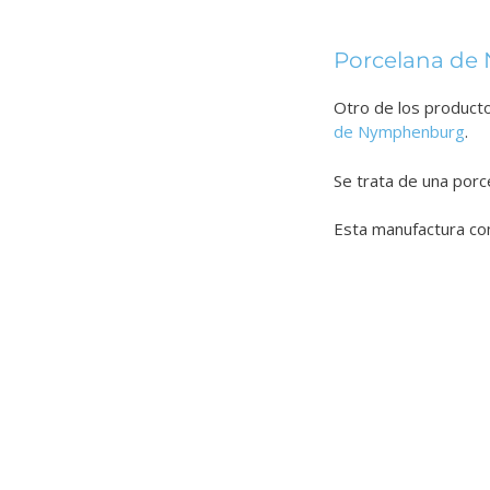
Porcelana d
Otro de los producto
de Nymphenburg
.
Se trata de una porc
Esta manufactura co