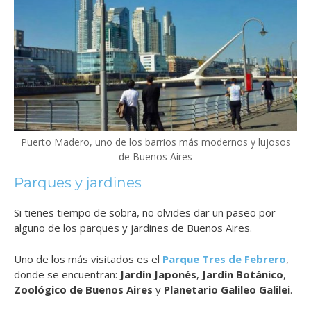
Puerto Madero, uno de los barrios más modernos y lujosos
de Buenos Aires
Parques y jardines
Si tienes tiempo de sobra, no olvides dar un paseo por
alguno de los parques y jardines de Buenos Aires.
Uno de los más visitados es el
Parque Tres de Febrero
,
donde se encuentran:
Jardín Japonés
,
Jardín Botánico
,
Zoológico de Buenos Aires
y
Planetario Galileo Galilei
.