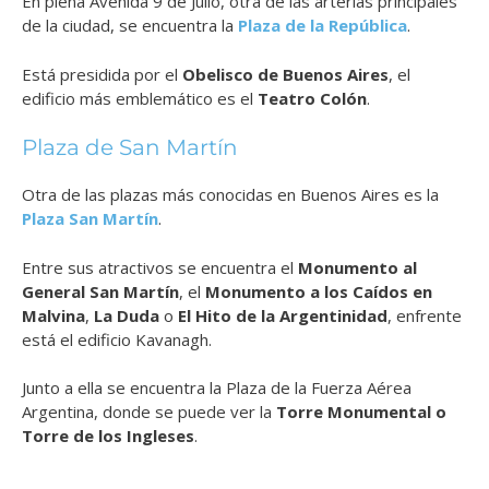
En plena Avenida 9 de Julio, otra de las arterias principales
de la ciudad, se encuentra la
Plaza de la República
.
Está presidida por el
Obelisco de Buenos Aires
, el
edificio más emblemático es el
Teatro Colón
.
Plaza de San Martín
Otra de las plazas más conocidas en Buenos Aires es la
Plaza San Martín
.
Entre sus atractivos se encuentra el
Monumento al
General San Martín
, el
Monumento a los Caídos en
Malvina
,
La Duda
o
El Hito de la Argentinidad
, enfrente
está el edificio Kavanagh.
Junto a ella se encuentra la Plaza de la Fuerza Aérea
Argentina, donde se puede ver la
Torre Monumental o
Torre de los Ingleses
.