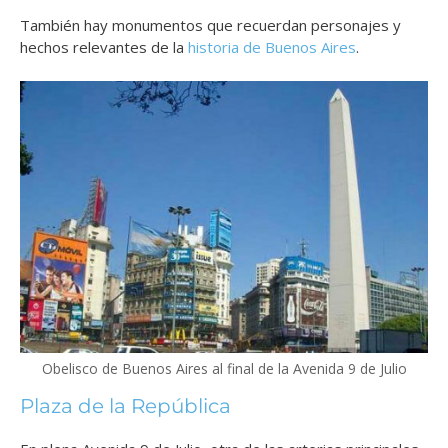
También hay monumentos que recuerdan personajes y
hechos relevantes de la
historia de Buenos Aires
.
Obelisco de Buenos Aires al final de la Avenida 9 de Julio
Plaza de la República