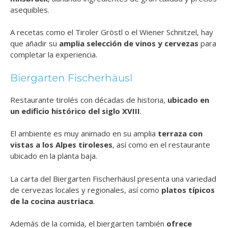
asequibles.
A recetas como el Tiroler Gröstl o el Wiener Schnitzel, hay
que añadir su
amplia selección de vinos y cervezas
para
completar la experiencia.
Biergarten Fischerhäusl
Restaurante tirolés con décadas de historia,
ubicado en
un edificio histórico del siglo XVIII
.
El ambiente es muy animado en su amplia
terraza con
vistas a los Alpes tiroleses
, así como en el restaurante
ubicado en la planta baja.
La carta del Biergarten Fischerhäusl presenta una variedad
de cervezas locales y regionales, así como
platos típicos
de la cocina austriaca
.
Además de la comida, el biergarten también
ofrece