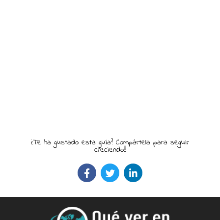
¿Te ha gustado esta guía? Compártela para seguir
creciendo!!