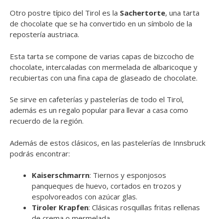
Otro postre típico del Tirol es la
Sachertorte
, una tarta
de chocolate que se ha convertido en un símbolo de la
repostería austriaca.
Esta tarta se compone de varias capas de bizcocho de
chocolate, intercaladas con mermelada de albaricoque y
recubiertas con una fina capa de glaseado de chocolate.
Se sirve en cafeterías y pastelerías de todo el Tirol,
además es un regalo popular para llevar a casa como
recuerdo de la región.
Además de estos clásicos, en las pastelerías de Innsbruck
podrás encontrar:
Kaiserschmarrn
: Tiernos y esponjosos
panqueques de huevo,
cortados en trozos y
espolvoreados con azúcar glas.
Tiroler Krapfen
: Clásicas rosquillas fritas rellenas
de
crema o mermelada.