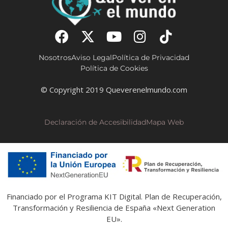
Nosotros
Aviso Legal
Política de Privacidad
Política de Cookies
© Copyright 2019 Queverenelmundo.com
Declaración de Accesibilidad
Mapa Web
Financiado por el Programa KIT Digital. Plan de Recuperación,
Transformación y Resiliencia de España «Next Generation
EU».