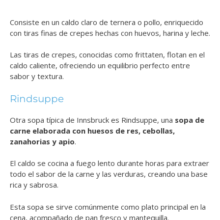
Consiste en un caldo claro de ternera o pollo, enriquecido
con tiras finas de crepes hechas con huevos, harina y leche.
Las tiras de crepes, conocidas como frittaten, flotan en el
caldo caliente, ofreciendo un equilibrio perfecto entre
sabor y textura.
Rindsuppe
Otra sopa típica de Innsbruck es Rindsuppe, una
sopa de
carne elaborada con huesos de res, cebollas,
zanahorias y apio
.
El caldo se cocina a fuego lento durante horas para extraer
todo el sabor de la carne y las verduras, creando una base
rica y sabrosa.
Esta sopa se sirve comúnmente como plato principal en la
cena, acompañado de pan fresco y mantequilla.