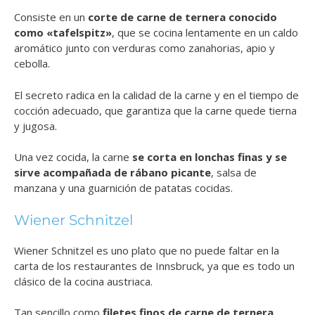
Consiste en un
corte de carne de ternera conocido
como «tafelspitz»
, que se cocina lentamente en un caldo
aromático junto con verduras como zanahorias, apio y
cebolla.
El secreto radica en la calidad de la carne y en el tiempo de
cocción adecuado, que garantiza que la carne quede tierna
y jugosa.
Una vez cocida, la carne
se corta en lonchas finas y se
sirve acompañada de rábano picante
, salsa de
manzana y una guarnición de patatas cocidas.
Wiener Schnitzel
Wiener Schnitzel es uno plato que no puede faltar en la
carta de los restaurantes de Innsbruck, ya que es todo un
clásico de la cocina austriaca.
Tan sencillo como
filetes finos de carne de ternera