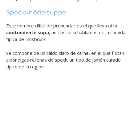
Speckknödelsuppe
Este nombre difícil de pronunciar es el que lleva otra
contundente sopa
, un clásico si hablamos de la comida
típica de Innsbruck.
Se compone de un caldo claro de carne, en el que flotan
albóndigas rellenas de speck, un tipo de jamón curado
típico de la región.