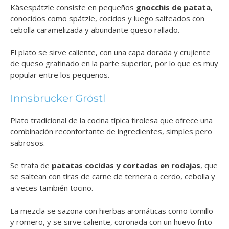
Käsespätzle consiste en pequeños
gnocchis de patata
,
conocidos como spätzle, cocidos y luego salteados con
cebolla caramelizada y abundante queso rallado.
El plato se sirve caliente, con una capa dorada y crujiente
de queso gratinado en la parte superior, por lo que es muy
popular entre los pequeños.
Innsbrucker Gröstl
Plato tradicional de la cocina típica tirolesa que ofrece una
combinación reconfortante de ingredientes, simples pero
sabrosos.
Se trata de
patatas cocidas y cortadas en rodajas
, que
se saltean con tiras de carne de ternera o cerdo, cebolla y
a veces también tocino.
La mezcla se sazona con hierbas aromáticas como tomillo
y romero, y se sirve caliente, coronada con un huevo frito