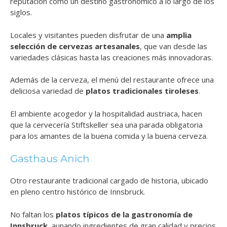
reputación como un destino gastronómico a lo largo de los
siglos.
Locales y visitantes pueden disfrutar de una
amplia
selección de cervezas artesanales
, que van desde las
variedades clásicas hasta las creaciones más innovadoras.
Además de la cerveza, el menú del restaurante ofrece una
deliciosa variedad de
platos tradicionales tiroleses
.
El ambiente acogedor y la hospitalidad austriaca, hacen
que la cervecería Stiftskeller sea una parada obligatoria
para los amantes de la buena comida y la buena cerveza.
Gasthaus Anich
Otro restaurante tradicional cargado de historia, ubicado
en pleno centro histórico de Innsbruck.
No faltan los
platos típicos de la gastronomía de
Innsbruck
, aunando ingredientes de gran calidad y precios