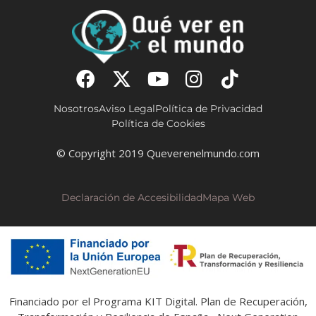
Nosotros
Aviso Legal
Política de Privacidad
Política de Cookies
© Copyright 2019 Queverenelmundo.com
Declaración de Accesibilidad
Mapa Web
Financiado por el Programa KIT Digital. Plan de Recuperación,