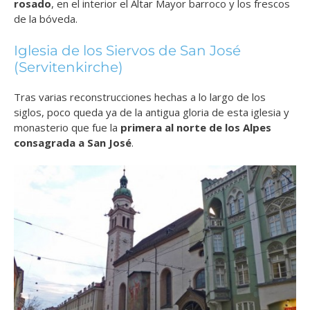
rosado
, en el interior el Altar Mayor barroco y los frescos
de la bóveda.
Iglesia de los Siervos de San José
(Servitenkirche)
Tras varias reconstrucciones hechas a lo largo de los
siglos, poco queda ya de la antigua gloria de esta iglesia y
monasterio que fue la
primera al norte de los Alpes
consagrada a San José
.