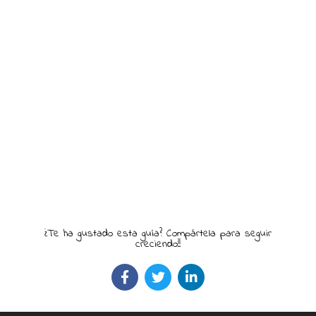
¿Te ha gustado esta guía? Compártela para seguir
creciendo!!