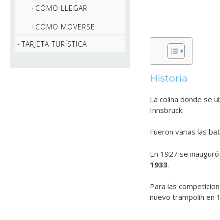
CÓMO LLEGAR
CÓMO MOVERSE
TARJETA TURÍSTICA
Historia
La colina donde se u
Innsbruck.
Fueron varias las bat
En 1927 se inauguró
1933
.
Para las competicion
nuevo trampolín en 