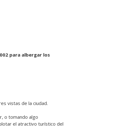
2002 para albergar los
es vistas de la ciudad.
or, o tomando algo
otar el atractivo turístico del