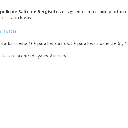
polín de Salto de Bergisel
es el siguiente: entre junio y octubr
0 a 17:00 horas.
ntrada
mirador cuesta 10€ para los adultos, 5€ para los niños entre 6 y 1
uck Card
la entrada ya está incluida.