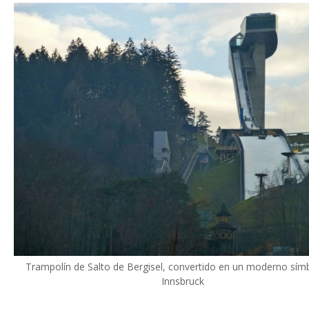
Trampolín de Salto de Bergisel, convertido en un moderno sím
Innsbruck