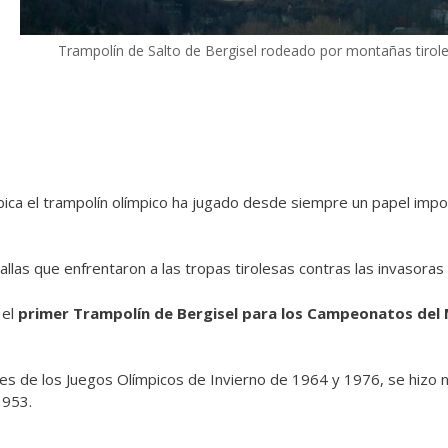
Trampolín de Salto de Bergisel rodeado por montañas tirol
bica el trampolín olímpico ha jugado desde siempre un papel impor
allas que enfrentaron a las tropas tirolesas contras las invasoras
 el
primer Trampolín de Bergisel para los Campeonatos del
es de los Juegos Olímpicos de Invierno de 1964 y 1976, se hizo n
1953.