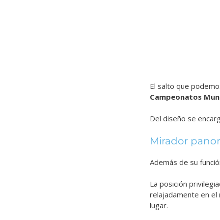
El salto que podemo
Campeonatos Mundi
Del diseño se encarg
Mirador pano
Además de su función
La posición privileg
relajadamente en el
lugar.