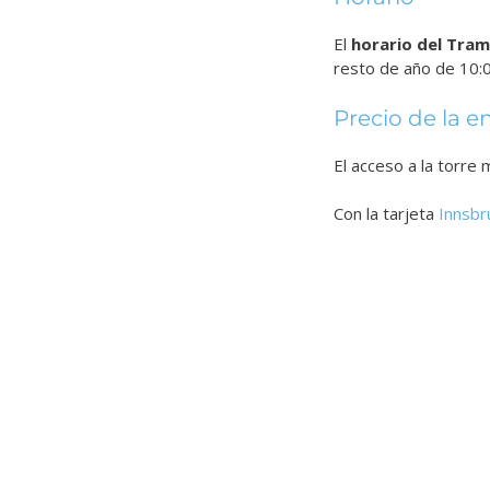
El
horario del Tram
resto de año de 10:0
Precio de la e
El acceso a la torre 
Con la tarjeta
Innsbr