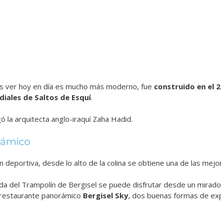
s ver hoy en día es mucho más moderno, fue
construido en el 
ales de Saltos de Esquí
.
ó la arquitecta anglo-iraquí Zaha Hadid.
rámico
 deportiva, desde lo alto de la colina se obtiene una de las mejor
iada del Trampolín de Bergisel se puede disfrutar desde un mirad
 restaurante panorámico
Bergisel Sky
, dos buenas formas de expl