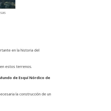
esas
tante en la historia del
 en estos terrenos.
 Mundo de Esquí Nórdico de
ecesaria la construcción de un