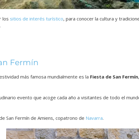
r los
sitios de interés turístico
, para conocer la cultura y tradicion
.
San Fermín
 festividad más famosa mundialmente es la
Fiesta de San Fermín
tudinario evento que acoge cada año a visitantes de todo el mund
 de San Fermín de Amiens, copatrono de
Navarra
.