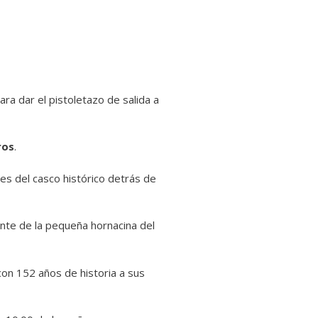
ra dar el pistoletazo de salida a
ros
.
es del casco histórico detrás de
ante de la pequeña hornacina del
 con 152 años de historia a sus