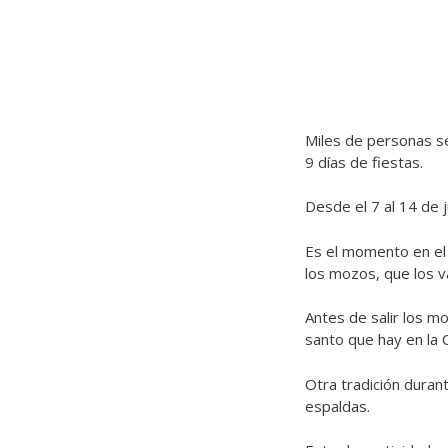
Miles de personas se 
9 días de fiestas.
Desde el 7 al 14 de 
Es el momento en el 
los mozos, que los v
Antes de salir los m
santo que hay en la
Otra tradición duran
espaldas.