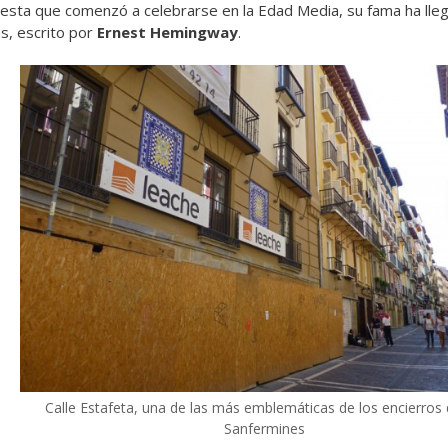
iesta que comenzó a celebrarse en la Edad Media, su fama ha lle
as, escrito por
Ernest Hemingway
.
Calle Estafeta, una de las más emblemáticas de los encierros 
Sanfermines