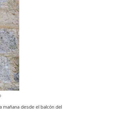
o
la mañana desde el balcón del