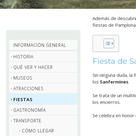
Además de descubri
fiestas de Pamplona
INFORMACIÓN GENERAL
HISTORIA
Fiesta de 
QUÉ VER Y HACER
Sin ninguna duda, la
MUSEOS
los
Sanfermines
.
ATRACCIONES
Se trata de un multi
FIESTAS
los encierros.
GASTRONOMÍA
Se celebra en honor
TRANSPORTE
CÓMO LLEGAR