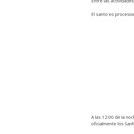
Entre las actividades
El santo es procesio
A las 12:00 de la noc
oficialmente los San