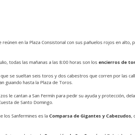
reúnen en la Plaza Consistorial con sus pañuelos rojos en alto, pa
julio, todas las mañanas a las 8:00 horas son los
encierros de to
que se sueltan seis toros y dos cabestros que corren por las call
an guiando hasta la Plaza de Toros.
ozos le cantan a San Fermín para pedir su ayuda y protección, del
 Cuesta de Santo Domingo.
te los Sanfermines es la
Comparsa de Gigantes y Cabezudos
,