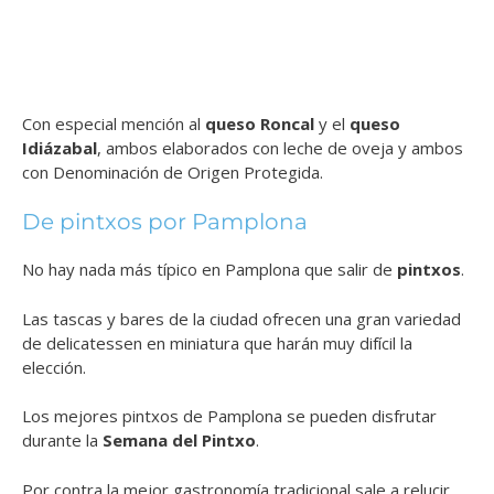
Con especial mención al
queso Roncal
y el
queso
Idiázabal
, ambos elaborados con leche de oveja y ambos
con Denominación de Origen Protegida.
De pintxos por Pamplona
No hay nada más típico en Pamplona que salir de
pintxos
.
Las tascas y bares de la ciudad ofrecen una gran variedad
de delicatessen en miniatura que harán muy difícil la
elección.
Los mejores pintxos de Pamplona se pueden disfrutar
durante la
Semana del Pintxo
.
Por contra la mejor gastronomía tradicional sale a relucir