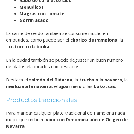
Rabo de toro estofado
Menudicos
Magras con tomate
Gorrín asado
La carne de cerdo también se consume mucho en
embutidos, como puede ser el
chorizo de Pamplona
, la
txistorra
o la
birika
.
En la ciudad también se puede degustar un buen número
de platos elaborados con pescados.
Destaca el
salmón del Bidasoa
, la
trucha a la navarra
, la
merluza a la navarra
, el
ajoarriero
o las
kokotxas
.
Productos tradicionales
Para maridar cualquier plato tradicional de Pamplona nada
mejor que un buen
vino con Denominación de Origen de
Navarra
.