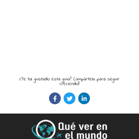
¿Te ha gustado esta guía? Compártela para seguir
creciendo!!