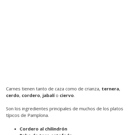
Carnes tienen tanto de caza como de crianza,
ternera
,
cerdo
,
cordero
,
jabalí
o
ciervo
.
Son los ingredientes principales de muchos de los platos
típicos de Pamplona.
Cordero al chilindrón