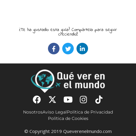
¿Te ha gustado esta guía? Compártela para seguir
creciendo!!
Nosotros
Aviso Legal
Política de Privacidad
Política de Cookies
© Copyright 2019 Queverenelmundo.com