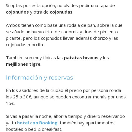
Si optas por esta opción, no olvides pedir una tapa de
cojonudos
y otra de
cojonudas
.
Ambos tienen como base una rodaja de pan, sobre la que
se añade un huevo frito de codorniz y tiras de pimiento
picante, pero los cojonudos llevan además chorizo y las
cojonudas morcilla.
También son muy típicas las
patatas bravas
y los
mejillones tigre
.
Información y reservas
En los asadores de la ciudad el precio por persona ronda
los 25 o 30€, aunque se pueden encontrar menús por unos
15€.
Si vas a pasar la noche, ahorra tiempo y dinero reservando
ya tu
hotel con Booking
, también hay apartamentos,
hostales o bed & breakfast.