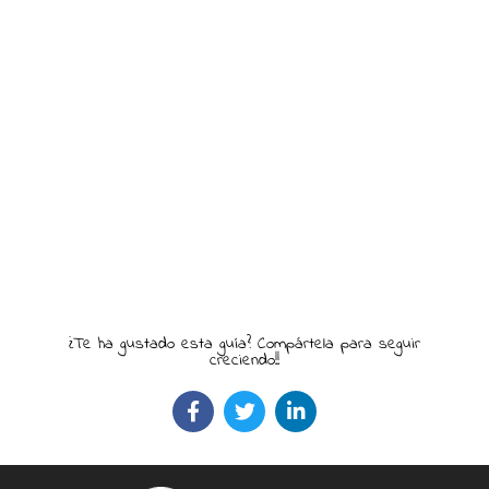
¿Te ha gustado esta guía? Compártela para seguir
creciendo!!