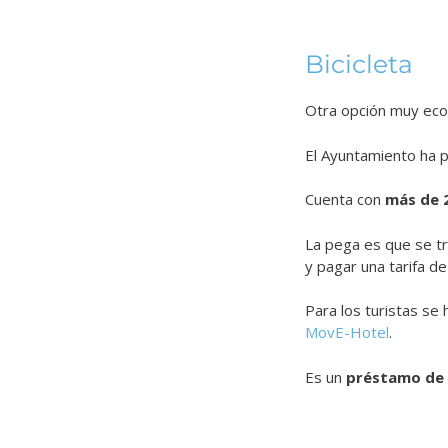
Bicicleta
Otra opción muy ecol
El Ayuntamiento ha p
Cuenta con
más de 
La pega es que se tr
y pagar una tarifa de
Para los turistas se 
MovE-Hotel
.
Es un
préstamo de b