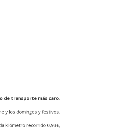
o de transporte más caro
.
e y los domingos y festivos.
da kilómetro recorrido 0,93€,