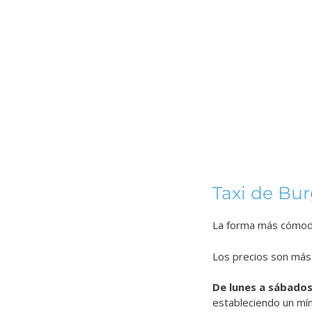
Taxi de Bu
La forma más cómoda
Los precios son más 
De lunes a sábado
estableciendo un mí