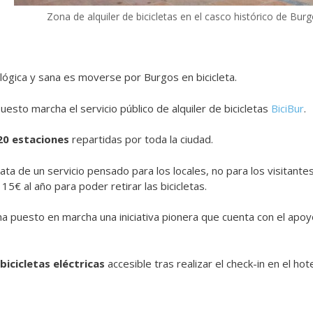
Zona de alquiler de bicicletas en el casco histórico de Bur
ógica y sana es moverse por Burgos en bicicleta.
uesto marcha el servicio público
de alquiler de bicicletas
BiciBur
.
20 estaciones
repartidas por toda la ciudad.
ata de un servicio pensado para los locales, no para los visitante
 15€ al año para poder retirar las bicicletas.
ha puesto en marcha una iniciativa pionera que cuenta con el apoy
icicletas eléctricas
accesible tras realizar el check-in en el hote