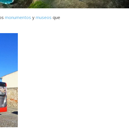
los
monumentos
y
museos
que