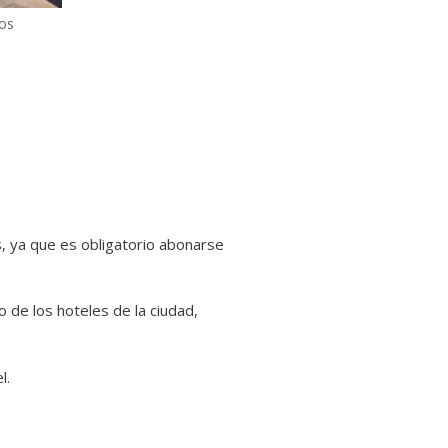
gos
s, ya que es obligatorio abonarse
o de los hoteles de la ciudad,
l.