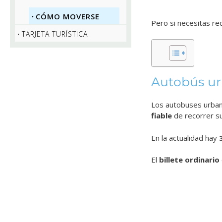
CÓMO MOVERSE
Pero si necesitas re
TARJETA TURÍSTICA
Autobús ur
Los autobuses urban
fiable
de recorrer su
En la actualidad hay
El
billete ordinario