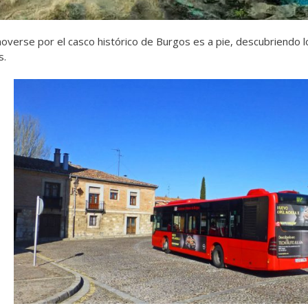
overse por el casco histórico de Burgos es a pie, descubriendo 
s.