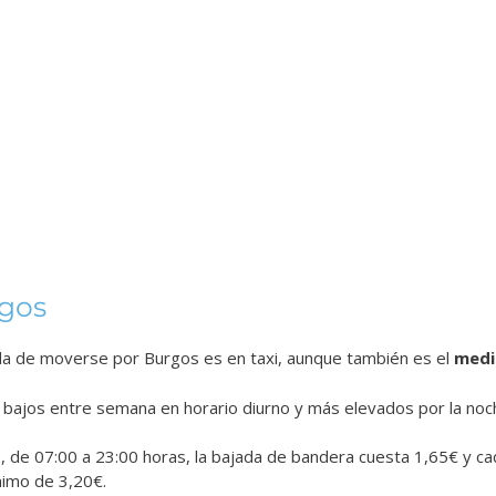
rgos
 de moverse por Burgos es en taxi, aunque también es el
medi
bajos entre semana en horario diurno y más elevados por la noch
s
, de 07:00 a 23:00 horas, la bajada de bandera cuesta 1,65€ y ca
nimo de 3,20€.