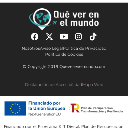
Nosotros
Aviso Legal
Política de Privacidad
Política de Cookies
© Copyright 2019 Queverenelmundo.com
Declaración de Accesibilidad
Mapa Web
Financiado por el Programa KIT Digital. Plan de Recuperación,