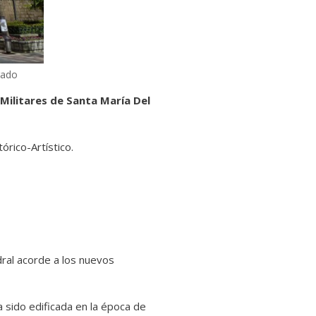
rado
 Militares de Santa María Del
órico-Artístico.
dral acorde a los nuevos
a sido edificada en la época de