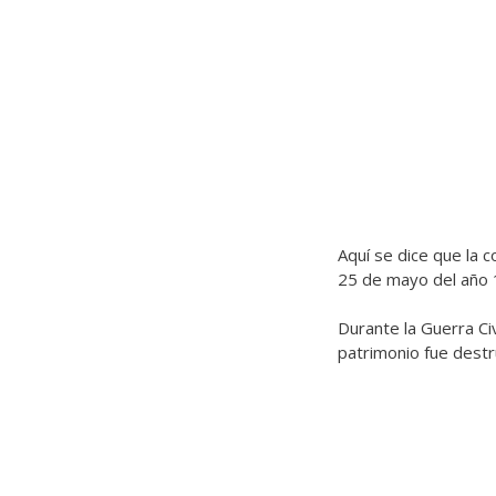
Aquí se dice que la c
25 de mayo del año 
Durante la Guerra Civ
patrimonio fue destr