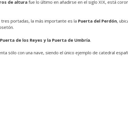
ros de altura
fue lo último en añadirse en el siglo XIX, está coro
 tres portadas, la más importante es la
Puerta del Perdón
, ubi
osetón.
Puerta de los Reyes y la Puerta de Umbría
.
nta sólo con una nave, siendo el único ejemplo de catedral españ