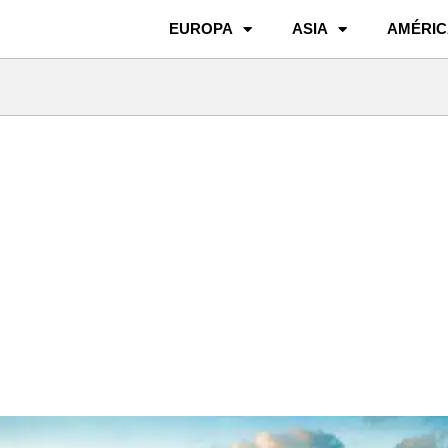
EUROPA
ASIA
AMÉRIC