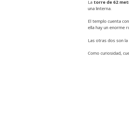
La
torre de 62 met
una linterna.
El templo cuenta con
ella hay un enorme r
Las otras dos son la
Como curiosidad, cue