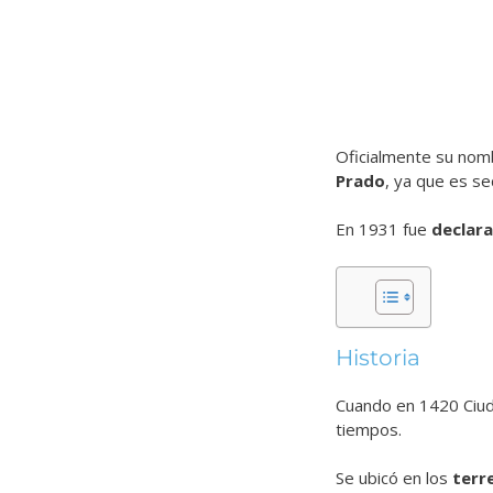
Oficialmente su no
Prado
, ya que es s
En 1931 fue
declara
Historia
Cuando en 1420 Ciuda
tiempos.
Se ubicó en los
terr