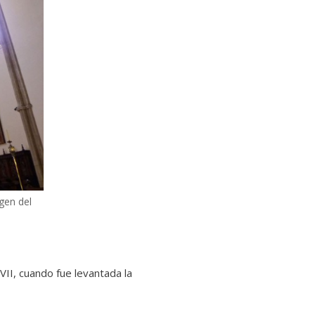
gen del
VII, cuando fue levantada la