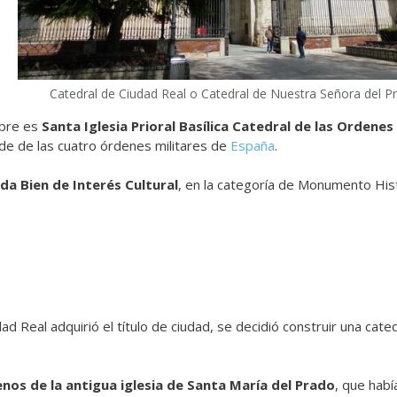
Catedral de Ciudad Real o Catedral de Nuestra Señora del P
mbre es
Santa Iglesia Prioral Basílica Catedral de las Ordenes
ede de las cuatro órdenes militares de
España
.
da Bien de Interés Cultural
, en la categoría de Monumento Hist
d Real adquirió el título de ciudad, se decidió construir una cate
enos de la antigua iglesia de Santa María del Prado
, que habí