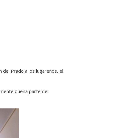
n del Prado a los lugareños, el
amente buena parte del