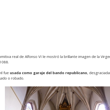
omitiva real de Alfonso VI le mostró la brillante imagen de la Virge
1088.
il fue
usada como garaje del bando republicano
, desgraciad
uido o robado.