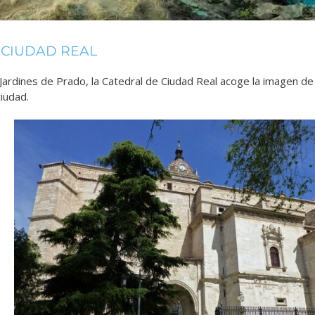
 CIUDAD REAL
 Jardines de Prado, la Catedral de Ciudad Real acoge la imagen d
ciudad.