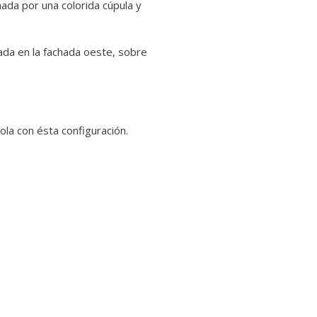
nada por una colorida cúpula y
cada en la fachada oeste, sobre
ola con ésta configuración.