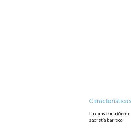
Característica
La
construcción de 
sacristía barroca.