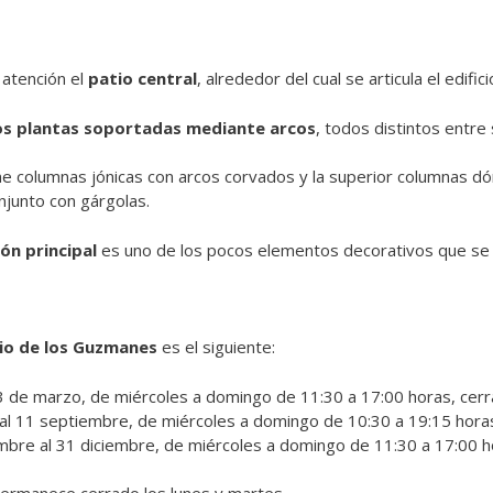
a atención el
patio central
, alrededor del cual se articula el edifici
s plantas soportadas mediante arcos
, todos distintos entre s
iene columnas jónicas con arcos corvados y la superior columnas dó
njunto con gárgolas.
ón principal
es uno de los pocos elementos decorativos que se c
cio de los Guzmanes
es el siguiente:
3 de marzo, de miércoles a domingo de 11:30 a 17:00 horas, cerr
al 11 septiembre, de miércoles a domingo de 10:30 a 19:15 hora
mbre al 31 diciembre, de miércoles a domingo de 11:30 a 17:00 h