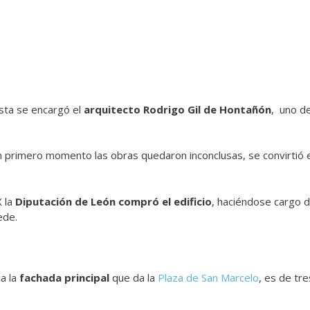
sta se encargó el
arquitecto Rodrigo Gil de Hontañón
, uno de
 primero momento las obras quedaron inconclusas, se convirtió e
X la
Diputación de León compró el edificio
, haciéndose cargo de
sede.
ca la
fachada principal
que da la
Plaza de San Marcelo
, es de tr