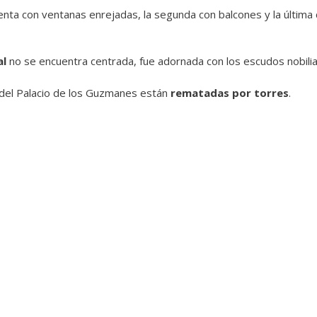
enta con ventanas enrejadas, la segunda con balcones y la última 
al
no se encuentra centrada, fue adornada con los escudos nobiliar
 del Palacio de los Guzmanes están
rematadas por torres
.