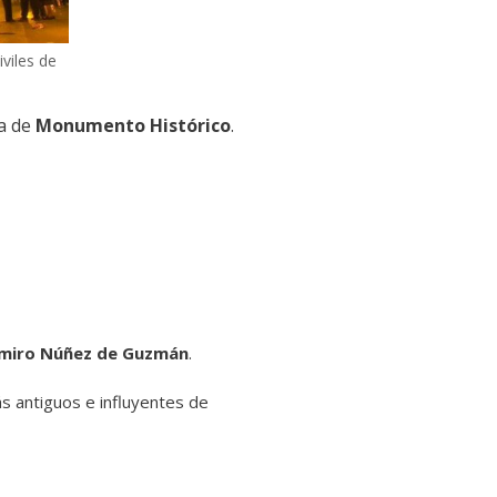
viles de
ía de
Monumento Histórico
.
amiro Núñez de Guzmán
.
s antiguos e influyentes de