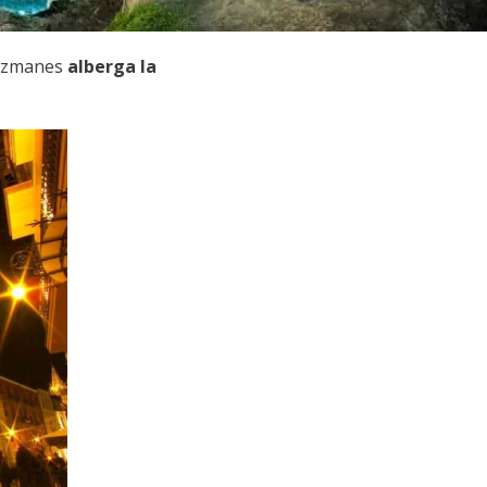
 Guzmanes
alberga la