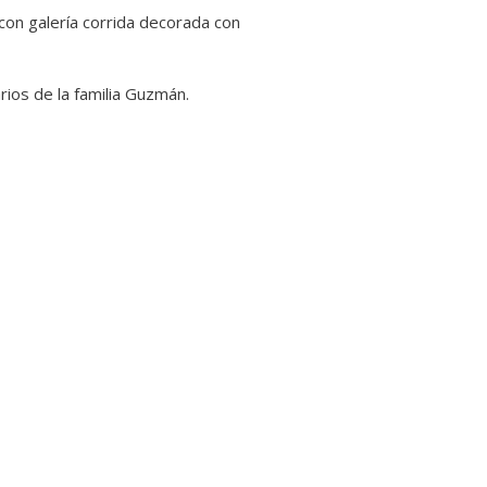
con galería corrida decorada con
ios de la familia Guzmán.