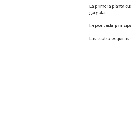
La primera planta cu
gárgolas.
La
portada princip
Las cuatro esquinas