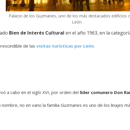
Palacio de los Guzmanes, uno de los más destacados edificios ci
León
rado
Bien de Interés Cultural
en el año 1963, en la categor
rescindible de las
visitas turísticas por León
.
evó a cabo en el siglo XVI, por orden del
líder comunero Don R
 nombre, no en vano la familia Guzmanes es uno de los linajes má