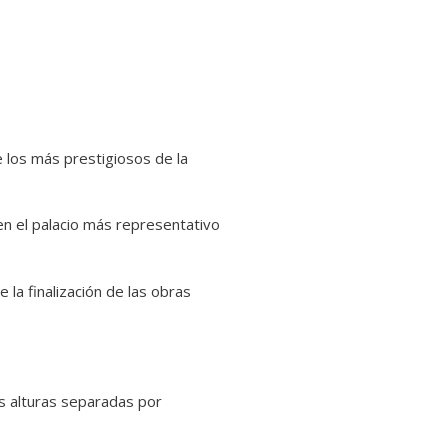
 los más prestigiosos de la
n el palacio más representativo
 la finalización de las obras
es alturas separadas por