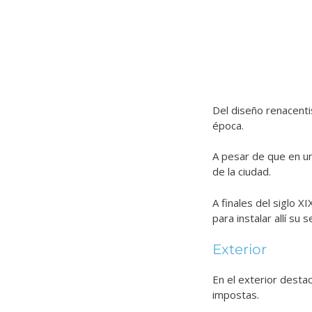
Del diseño renacenti
época.
A pesar de que en un
de la ciudad.
A finales del siglo XI
para instalar allí su 
Exterior
En el exterior desta
impostas.