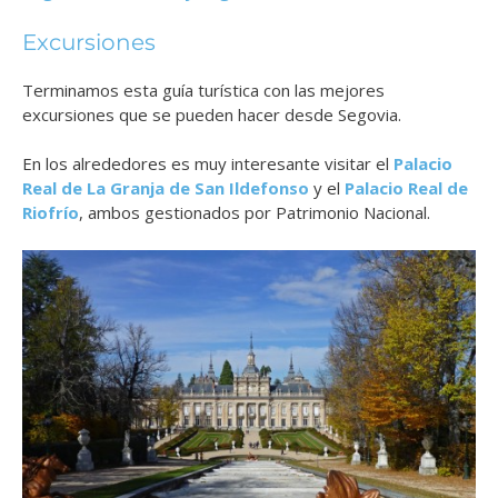
Excursiones
Terminamos esta guía turística con las mejores
excursiones que se pueden hacer desde Segovia.
En los alrededores es muy interesante visitar el
Palacio
Real de La Granja de San Ildefonso
y el
Palacio Real de
Riofrío
, ambos gestionados por Patrimonio Nacional.