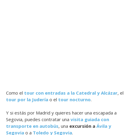
Como el
tour con entradas a la Catedral y Alcázar
, el
tour por la Judería
o el
tour nocturno
.
Y si estás por Madrid y quieres hacer una escapada a
Segovia, puedes contratar una
visita guiada con
transporte en autobús
, una
excursión a
Ávila y
Segovia
o a
Toledo y Segovia
.