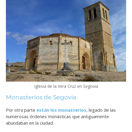
Iglesia de la Vera Cruz en Segovia
Monasterios de Segovia
Por otra parte
están los monasterios
, legado de las
numerosas órdenes monásticas que antiguamente
abundaban en la ciudad.