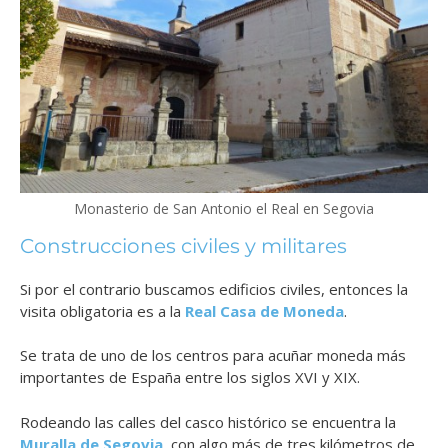
Monasterio de San Antonio el Real en Segovia
Construcciones civiles y militares
Si por el contrario buscamos edificios civiles, entonces la
visita obligatoria es a la
Real Casa de Moneda
.
Se trata de uno de los centros para acuñar moneda más
importantes de España entre los siglos XVI y XIX.
Rodeando las calles del casco histórico se encuentra la
Muralla de Segovia
, con algo más de tres kilómetros de