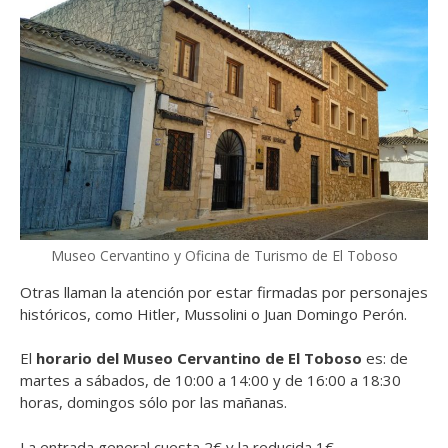
Museo Cervantino y Oficina de Turismo de El Toboso
Otras llaman la atención por estar firmadas por personajes
históricos, como Hitler, Mussolini o Juan Domingo Perón.
El
horario del Museo Cervantino de El Toboso
es: de
martes a sábados, de 10:00 a 14:00 y de 16:00 a 18:30
horas, domingos sólo por las mañanas.
La entrada general cuesta 2€ y la reducida 1€.