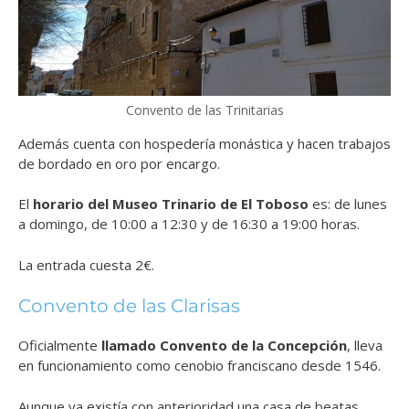
Convento de las Trinitarias
Además cuenta con hospedería monástica y hacen trabajos
de bordado en oro por encargo.
El
horario del Museo Trinario de El Toboso
es: de lunes
a domingo, de 10:00 a 12:30 y de 16:30 a 19:00 horas.
La entrada cuesta 2€.
Convento de las Clarisas
Oficialmente
llamado Convento de la Concepción
, lleva
en funcionamiento como cenobio franciscano desde 1546.
Aunque ya existía con anterioridad una casa de beatas,