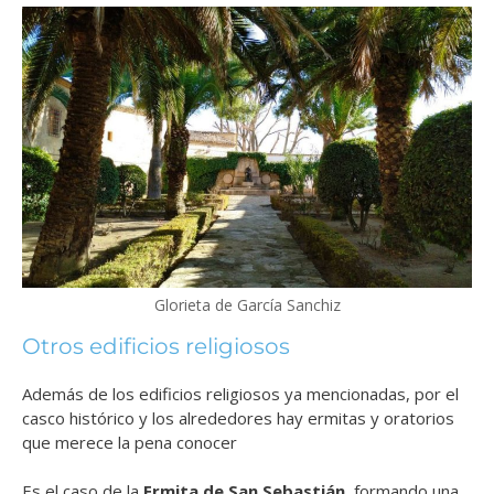
Glorieta de García Sanchiz
Otros edificios religiosos
Además de los edificios religiosos ya mencionadas, por el
casco histórico y los alrededores hay ermitas y oratorios
que merece la pena conocer
Es el caso de la
Ermita de San Sebastián
, formando una