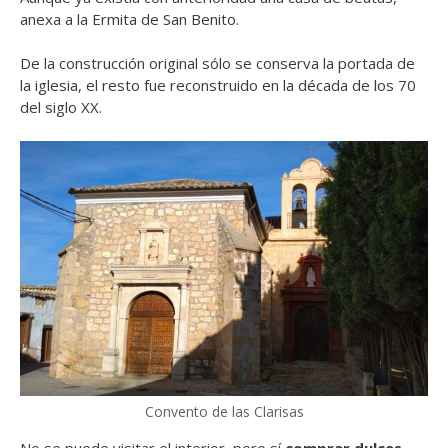
anexa a la Ermita de San Benito.
De la construcción original sólo se conserva la portada de
la iglesia, el resto fue reconstruido en la década de los 70
del siglo XX.
Convento de las Clarisas
No se puede visitar el interior, pero sí
comprar dulces