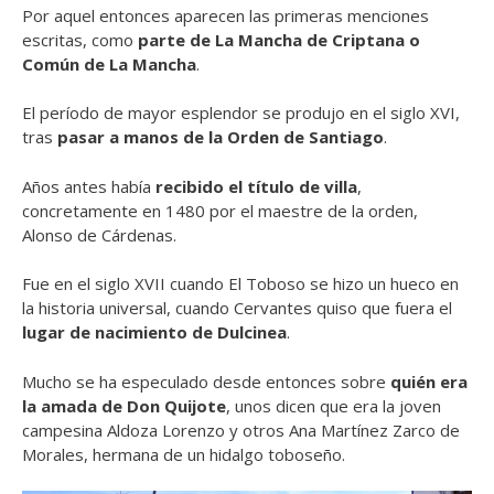
Por aquel entonces aparecen las primeras menciones
escritas, como
parte de La Mancha de Criptana o
Común de La Mancha
.
El período de mayor esplendor se produjo en el siglo XVI,
tras
pasar a manos de la Orden de Santiago
.
Años antes había
recibido el título de villa
,
concretamente en 1480 por el maestre de la orden,
Alonso de Cárdenas.
Fue en el siglo XVII cuando El Toboso se hizo un hueco en
la historia universal, cuando Cervantes quiso que fuera el
lugar de nacimiento de Dulcinea
.
Mucho se ha especulado desde entonces sobre
quién era
la amada de Don Quijote
, unos dicen que era la joven
campesina Aldoza Lorenzo y otros Ana Martínez Zarco de
Morales, hermana de un hidalgo toboseño.