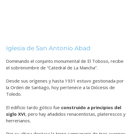
Iglesia de San Antonio Abad
Dominando el conjunto monumental de El Toboso, recibe
el sobrenombre de “Catedral de La Mancha”.
Desde sus orígenes y hasta 1931 estuvo gestionada por
la Orden de Santiago, hoy pertenece a la Diócesis de
Toledo.
El edificio tardo gótico fue
construido a principios del
siglo XVI
, pero hay añadidos renacentistas, platerescos y
herrerianos.
Por su altura destaca la torre campanario de tres cuerpos,