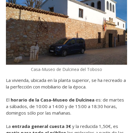
Casa-Museo de Dulcinea del Toboso
La vivienda, ubicada en la planta superior, se ha recreado a
la perfección con mobiliario de la época.
El
horario de la Casa-Museo de Dulcinea
es: de martes
a sábados, de 10:00 a 14:00 y de 15:00 a 18:30 horas,
domingos sólo por las mañanas.
La
entrada general cuesta 3€
y la reducida 1,50€, es
gratis para todo el público
los miércoles a partir de las