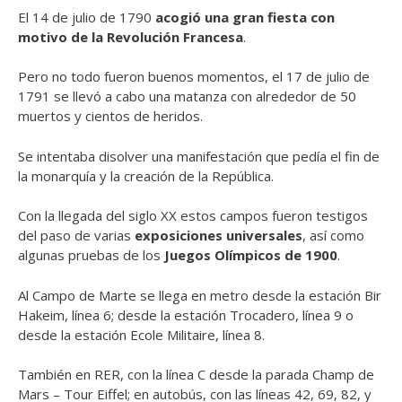
El 14 de julio de 1790
acogió una gran fiesta con
motivo de la Revolución Francesa
.
Pero no todo fueron buenos momentos, el 17 de julio de
1791 se llevó a cabo una matanza con alrededor de 50
muertos y cientos de heridos.
Se intentaba disolver una manifestación que pedía el fin de
la monarquía y la creación de la República.
Con la llegada del siglo XX estos campos fueron testigos
del paso de varias
exposiciones universales
, así como
algunas pruebas de los
Juegos Olímpicos de 1900
.
Al Campo de Marte se llega en metro desde la estación Bir
Hakeim, línea 6; desde la estación Trocadero, línea 9 o
desde la estación Ecole Militaire, línea 8.
También en RER, con la línea C desde la parada Champ de
Mars – Tour Eiffel; en autobús, con las líneas 42, 69, 82, y