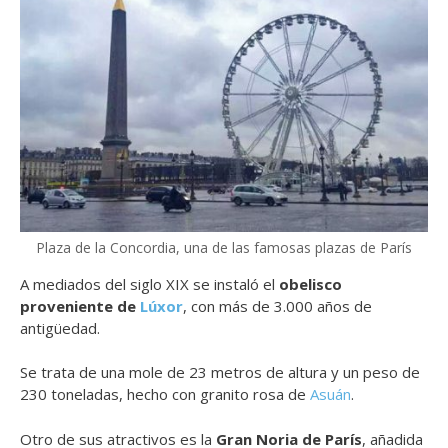
Plaza de la Concordia, una de las famosas plazas de París
A mediados del siglo XIX se instaló el
obelisco
proveniente de
Lúxor
, con más de 3.000 años de
antigüedad.
Se trata de una mole de 23 metros de altura y un peso de
230 toneladas, hecho con granito rosa de
Asuán
.
Otro de sus atractivos es la
Gran Noria de París
, añadida