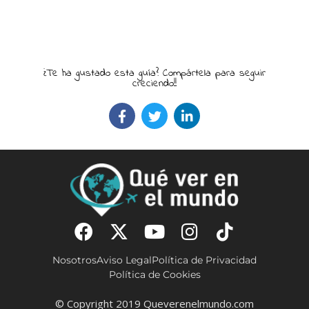
¿Te ha gustado esta guía? Compártela para seguir
creciendo!!
Nosotros
Aviso Legal
Política de Privacidad
Política de Cookies
© Copyright 2019 Queverenelmundo.com