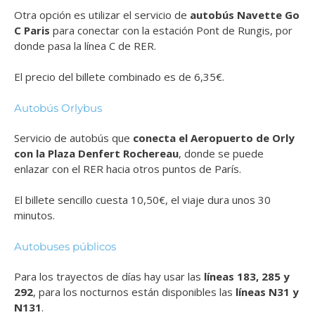
Otra opción es utilizar el servicio de
autobús Navette Go
C Paris
para conectar con la estación Pont de Rungis, por
donde pasa la línea C de RER.
El precio del billete combinado es de 6,35€.
Autobús Orlybus
Servicio de autobús que
conecta el Aeropuerto de Orly
con la Plaza Denfert Rochereau
, donde se puede
enlazar con el RER hacia otros puntos de París.
El billete sencillo cuesta 10,50€, el viaje dura unos 30
minutos.
Autobuses públicos
Para los trayectos de días hay usar las
líneas 183, 285 y
292
, para los nocturnos están disponibles las
líneas N31 y
N131
.