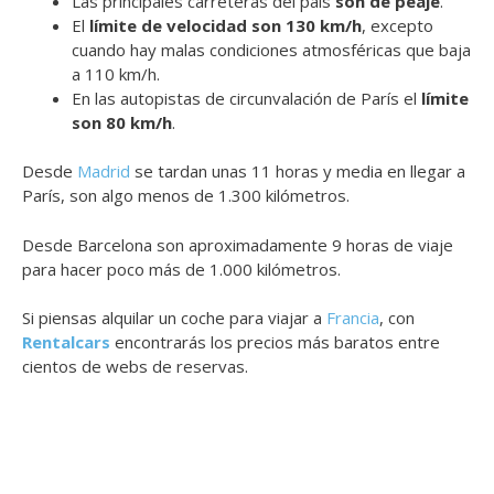
Las principales carreteras del país
son de peaje
.
El
límite de velocidad son 130 km/h
, excepto
cuando hay malas condiciones atmosféricas que baja
a 110 km/h.
En las autopistas de circunvalación de París el
límite
son 80 km/h
.
Desde
Madrid
se tardan unas 11 horas y media en llegar a
París, son algo menos de 1.300 kilómetros.
Desde Barcelona son aproximadamente 9 horas de viaje
para hacer poco más de 1.000 kilómetros.
Si piensas alquilar un coche para viajar a
Francia
, con
Rentalcars
encontrarás los precios más baratos entre
cientos de webs de reservas.