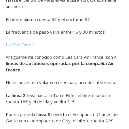
Hasta el centro de París el viaje dura aproximadamente
una hora.
El billete diurno cuesta 6€ y el nocturno 8€.
La frecuencia de paso varía entre 15 y 30 minutos.
Le Bus Direct
Antiguamente conocido como Les Cars Air France, son
4
líneas de autobuses operadas por la compañía Air
France
.
No es necesario volar con ellos para acceder al servicio.
La
línea 2
lleva hasta la Torre Eiffel, el billete sencillo
cuesta 18€ y el de ida y vuelta 31€.
Por su parte la
línea 3
conecta el Aeropuerto Charles de
Gaulle con el Aeropuerto de Orly, el billete cuesta 22€.