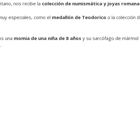
tano, nos recibe la
colección de numismática y joyas romana
muy especiales, como el
medallón de Teodorico
o la colección 
os una
momia de una niña de 8 años
y su sarcófago de mármol de
.