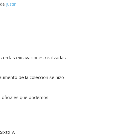
 de
Justin
s en las excavaciones realizadas
 aumento de la colección se hizo
es oficiales que podemos
Sixto V.