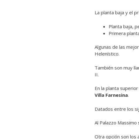
La planta baja y el p
Planta baja, 
Primera plant
Algunas de las mejor
Helenístico.
También son muy lla
II.
En la planta superio
Villa Farnesina
.
Datados entre los sig
Al Palazzo Massimo
Otra opción son los 