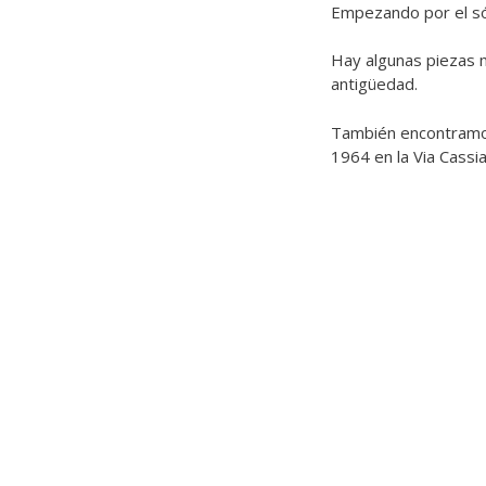
Empezando por el só
Hay algunas piezas 
antigüedad.
También encontram
1964 en la Via Cassia