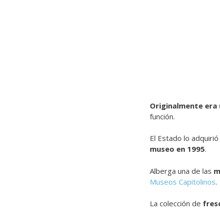
Originalmente era 
función.
El Estado lo adquiri
museo en 1995
.
Alberga una de las
m
Museos Capitolinos
.
La colección de
fres