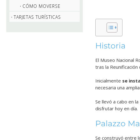
CÓMO MOVERSE
TARJETAS TURÍSTICAS
Historia
El Museo Nacional 
tras la Reunificación
Inicialmente
se inst
necesaria una amplia
Se llevó a cabo en l
disfrutar hoy en día.
Palazzo M
Se construyó entre l