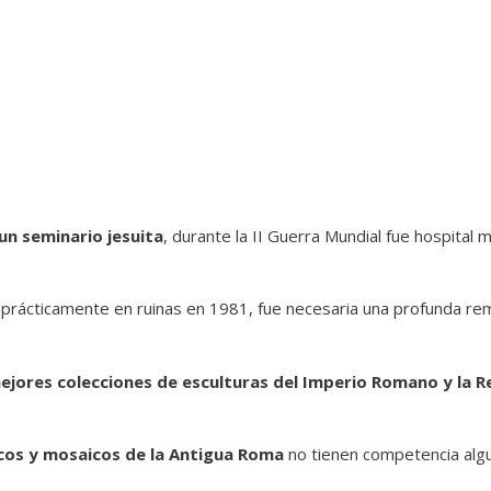
un seminario jesuita
, durante la II Guerra Mundial fue hospital
ó prácticamente en ruinas en 1981, fue necesaria una profunda r
ejores colecciones de esculturas del Imperio Romano y la R
cos y mosaicos de la Antigua Roma
no tienen competencia alg