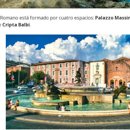
 Romano está formado por cuatro espacios:
Palazzo Mass
y
Cripta Balbi
.