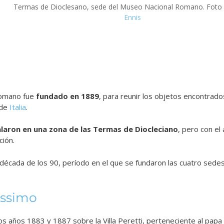
Termas de Dioclesano, sede del Museo Nacional Romano. Foto
Ennis
Romano fue
fundado en 1889
, para reunir los objetos encontrado
 de
Italia
.
alaron en una zona de las Termas de Diocleciano
, pero con el
ción.
a década de los 90, período en el que se fundaron las cuatro sed
assimo
os años 1883 y 1887 sobre la Villa Peretti, perteneciente al papa 