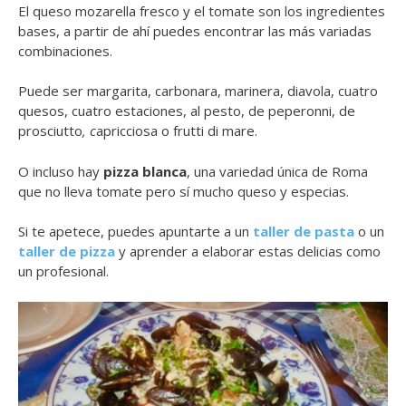
El queso mozarella fresco y el tomate son los ingredientes
bases, a partir de ahí puedes encontrar las más variadas
combinaciones.
Puede ser margarita, carbonara, marinera, diavola, cuatro
quesos, cuatro estaciones, al pesto, de peperonni, de
prosciutto
, c
apricciosa o frutti di mare.
O incluso hay
pizza blanca
, una variedad única de Roma
que no lleva tomate pero sí mucho queso y especias.
Si te apetece, puedes apuntarte a un
taller de pasta
o un
taller de pizza
y aprender a elaborar estas delicias como
un profesional.