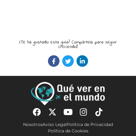
¿Te ha gustado esta guía? Compártela para seguir
creciendo!!
Nosotros
Aviso Legal
Política de Privacidad
Política de Cookies