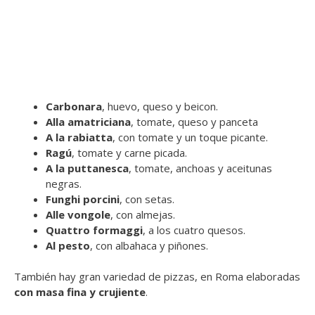
Carbonara
, huevo, queso y beicon.
Alla amatriciana
, tomate, queso y panceta
A la rabiatta
, con tomate y un toque picante.
Ragú
, tomate y carne picada.
A la puttanesca
, tomate, anchoas y aceitunas
negras.
Funghi porcini
, con setas.
Alle vongole
, con almejas.
Quattro formaggi
, a los cuatro quesos.
Al pesto
, con albahaca y piñones.
También hay gran variedad de pizzas, en Roma elaboradas
con masa fina y crujiente
.