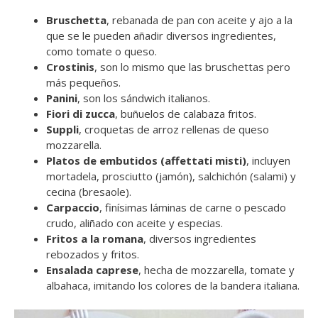
Bruschetta
, rebanada de pan con aceite y ajo a la
que se le pueden añadir diversos ingredientes,
como tomate o queso.
Crostinis
, son lo mismo que las bruschettas pero
más pequeños.
Panini
, son los sándwich italianos.
Fiori di zucca
, buñuelos de calabaza fritos.
Suppli
, croquetas de arroz rellenas de queso
mozzarella.
Platos de embutidos (affettati misti)
, incluyen
mortadela, prosciutto (jamón), salchichón (salami) y
cecina (bresaole).
Carpaccio
, finísimas láminas de carne o pescado
crudo, aliñado con aceite y especias.
Fritos a la romana
, diversos ingredientes
rebozados y fritos.
Ensalada caprese
, hecha de mozzarella, tomate y
albahaca, imitando los colores de la bandera italiana.