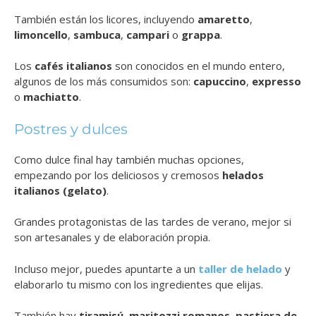
También están los licores, incluyendo
amaretto
,
limoncello
,
sambuca
,
campari
o
grappa
.
Los
cafés italianos
son conocidos en el mundo entero,
algunos de los más consumidos son:
capuccino
,
expresso
o
machiatto
.
Postres y dulces
Como dulce final hay también muchas opciones,
empezando por los deliciosos y cremosos
helados
italianos (gelato)
.
Grandes protagonistas de las tardes de verano, mejor si
son artesanales y de elaboración propia.
Incluso mejor, puedes apuntarte a un
taller de helado
y
elaborarlo tu mismo con los ingredientes que elijas.
También hay
tiramisú
,
maritozzi romanos
,
pastiera de