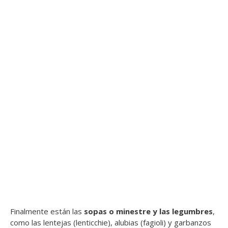
Finalmente están las
sopas o minestre y las legumbres
,
como las lentejas (lenticchie), alubias (fagioli) y garbanzos