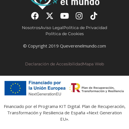
Nosotros
Aviso Legal
Política de Privacidad
Política de Cookies
© Copyright 2019 Queverenelmundo.com
Declaración de Accesibilidad
Mapa Web
Financiado por el Programa KIT Digital. Plan de Recuperación,
Transformación y Resiliencia de España «Next Generation
EU».