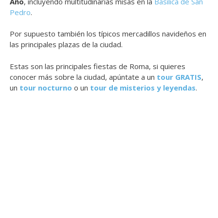
Año
, incluyendo multitudinarias misas en la
Basílica de San
Pedro
.
Por supuesto también los típicos mercadillos navideños en
las principales plazas de la ciudad.
Estas son las principales fiestas de Roma, si quieres
conocer más sobre la ciudad, apúntate a un
tour GRATIS
,
un
tour nocturno
o un
tour de misterios y leyendas
.