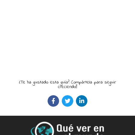
¿Te ha gustado esta guía? Compártela para seguir
creciendo!!