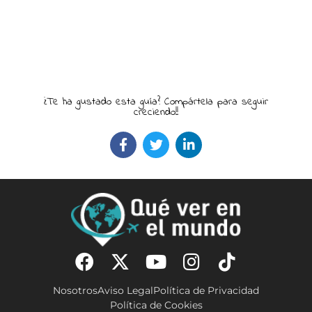
¿Te ha gustado esta guía? Compártela para seguir
creciendo!!
Nosotros
Aviso Legal
Política de Privacidad
Política de Cookies