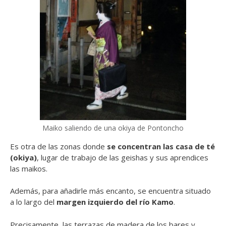
Maiko saliendo de una okiya de Pontoncho
Es otra de las zonas donde
se concentran las casa de té
(okiya)
, lugar de trabajo de las geishas y sus aprendices
las maikos.
Además, para añadirle más encanto, se encuentra situado
a lo largo del
margen izquierdo del río Kamo
.
Precisamente, las terrazas de madera de los bares y