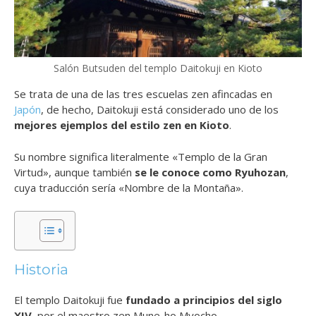
Salón Butsuden del templo Daitokuji en Kioto
Se trata de una de las tres escuelas zen afincadas en
Japón
, de hecho, Daitokuji está considerado uno de los
mejores ejemplos del estilo zen en Kioto
.
Su nombre significa literalmente «Templo de la Gran
Virtud», aunque también
se le conoce como Ryuhozan
,
cuya traducción sería «Nombre de la Montaña».
Historia
El templo Daitokuji fue
fundado a principios del siglo
XIV
, por el maestro zen Mune-ho Myocho.