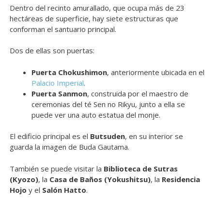
Dentro del recinto amurallado, que ocupa más de 23
hectáreas de superficie, hay siete estructuras que
conforman el santuario principal.
Dos de ellas son puertas:
Puerta Chokushimon
, anteriormente ubicada en el
Palacio Imperial
.
Puerta Sanmon
, construida por el maestro de
ceremonias del té Sen no Rikyu, junto a ella se
puede ver una auto estatua del monje.
El edificio principal es el
Butsuden
, en su interior se
guarda la imagen de Buda Gautama.
También se puede visitar la
Biblioteca de Sutras
(Kyozo)
, la
Casa de Baños (Yokushitsu)
, la
Residencia
Hojo
y el
Salón Hatto
.