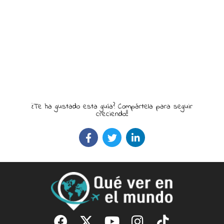
¿Te ha gustado esta guía? Compártela para seguir
creciendo!!