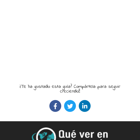
¿Te ha gustado esta guía? Compártela para seguir
creciendo!!