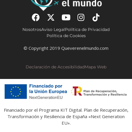
Nosotros
Aviso Legal
Política de Privacidad
Política de Cookies
© Copyright 2019 Queverenelmundo.com
Declaración de Accesibilidad
Mapa Web
Financiado por el Programa KIT Digital. Plan de Recuperación,
Transformación y Resiliencia de España «Next Generation
EU».