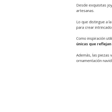
Desde exquisitas joy
artesanas.
Lo que distingue a la
para crear intrincado
Como inspiración uti
únicas que reflejan 
Además, las piezas 
ornamentación navide