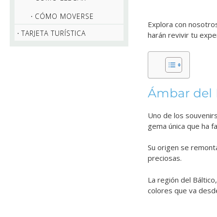
CÓMO MOVERSE
Explora con nosotro
TARJETA TURÍSTICA
harán revivir tu expe
Ámbar del 
Uno de los souvenir
gema única que ha fas
Su origen se remonta
preciosas.
La región del Báltico,
colores que va desde