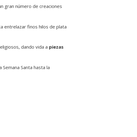
n un gran número de creaciones
ca entrelazar finos hilos de plata
religiosos, dando vida a
piezas
a Semana Santa hasta la