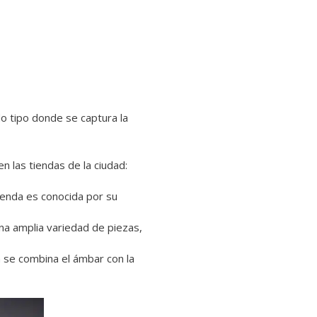
o tipo donde se captura la
n las tiendas de la ciudad:
tienda es conocida por su
na amplia variedad de piezas,
a se combina el ámbar con la