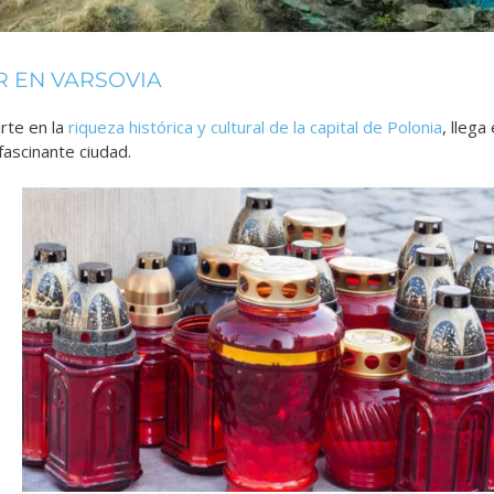
 EN VARSOVIA
rte en la
riqueza histórica y cultural de la capital de Polonia
, lleg
fascinante ciudad.