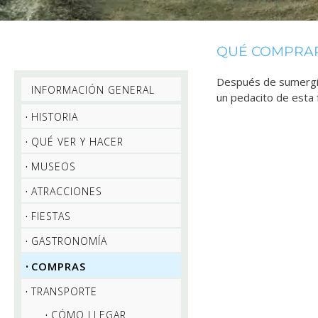
QUÉ COMPRAR
Después de sumergi
INFORMACIÓN GENERAL
un pedacito de esta 
HISTORIA
QUÉ VER Y HACER
MUSEOS
ATRACCIONES
FIESTAS
GASTRONOMÍA
COMPRAS
TRANSPORTE
CÓMO LLEGAR