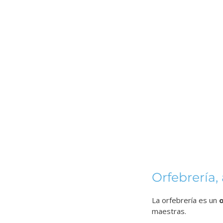
Orfebrería,
La orfebrería es un
o
maestras.