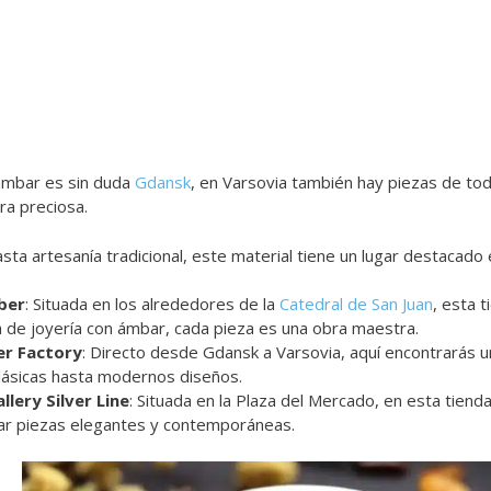
ámbar es sin duda
Gdansk
, en Varsovia también hay piezas de tod
ra preciosa.
sta artesanía tradicional, este material tiene un lugar destacado e
ber
: Situada en los alrededores de la
Catedral de San Juan
, esta 
a de joyería con ámbar, cada pieza es una obra maestra.
r Factory
: Directo desde Gdansk a Varsovia, aquí encontrarás u
lásicas hasta modernos diseños.
lery Silver Line
: Situada en la Plaza del Mercado, en esta tiend
ear piezas elegantes y contemporáneas.