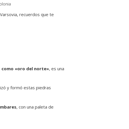
olonia
Varsovia, recuerdos que te
 como «oro del norte»
, es una
lizó y formó estas piedras
 ámbares
, con una paleta de