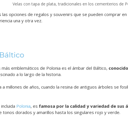
Velas con tapa de plata, tradicionales en los cementerios de P
s las opciones de regalos y souvenirs que se pueden comprar en 
riencia una y otra vez.
Báltico
s más emblemáticos de Polonia es el ámbar del Báltico,
conocido
cinado a lo largo de la historia.
 a millones de años, cuando la resina de antiguos árboles se fosi
 incluida
Polonia
, es
famosa por la calidad y variedad de sus
 tonos dorados y amarillos hasta los singulares rojo y verde.