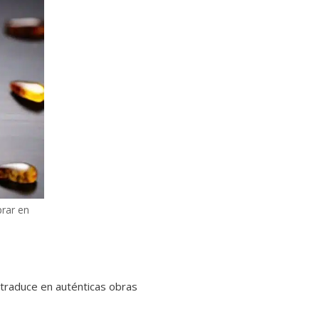
prar en
e traduce en auténticas obras