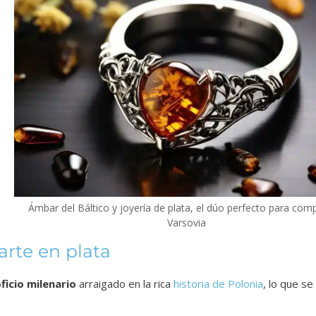
Ámbar del Báltico y joyería de plata, el dúo perfecto para com
Varsovia
 arte en plata
ficio milenario
arraigado en la rica
historia de Polonia
, lo que s