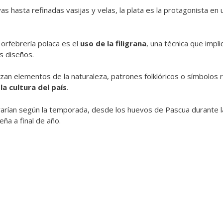
as hasta refinadas vasijas y velas, la plata es la protagonista e
 orfebrería polaca es el
uso de la filigrana
, una técnica que impli
s diseños.
lizan elementos de la naturaleza, patrones folklóricos o símbolos 
la cultura del país
.
varían según la temporada, desde los huevos de Pascua durante l
ña a final de año.