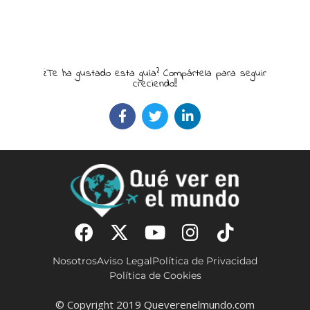
¿Te ha gustado esta guía? Compártela para seguir
creciendo!!
Nosotros
Aviso Legal
Política de Privacidad
Política de Cookies
© Copyright 2019 Queverenelmundo.com