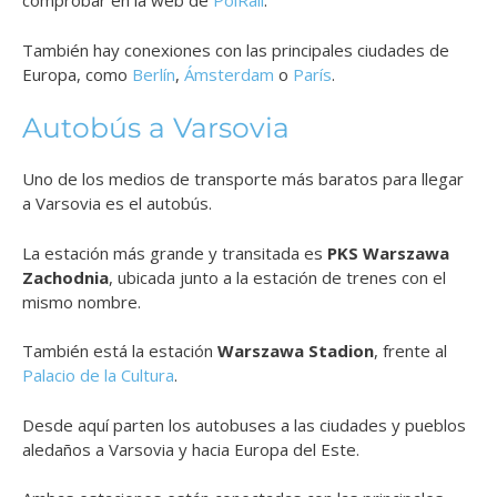
comprobar en la web de
PolRail
.
También hay conexiones con las principales ciudades de
Europa, como
Berlín
,
Ámsterdam
o
París
.
Autobús a Varsovia
Uno de los medios de transporte más baratos para llegar
a Varsovia es el autobús.
La estación más grande y transitada es
PKS Warszawa
Zachodnia
, ubicada junto a la estación de trenes con el
mismo nombre.
También está la estación
Warszawa Stadion
, frente al
Palacio de la Cultura
.
Desde aquí parten los autobuses a las ciudades y pueblos
aledaños a Varsovia y hacia Europa del Este.