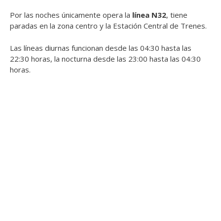
Por las noches únicamente opera la
línea N32
, tiene
paradas en la zona centro y la Estación Central de Trenes.
Las líneas diurnas funcionan desde las 04:30 hasta las
22:30 horas, la nocturna desde las 23:00 hasta las 04:30
horas.