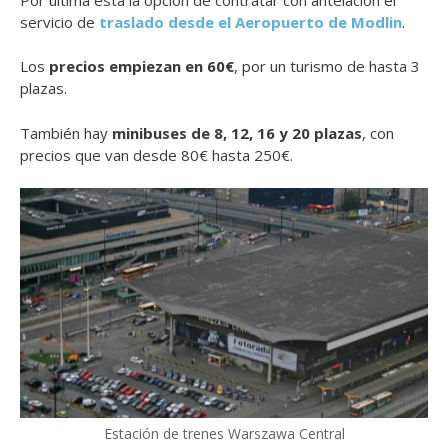
servicio de
traslado desde el Aeropuerto de Modlin
.
Los
precios empiezan en 60€
, por un turismo de hasta 3
plazas.
También hay
minibuses de 8, 12, 16 y 20 plazas
, con
precios que van desde 80€ hasta 250€.
Estación de trenes Warszawa Central