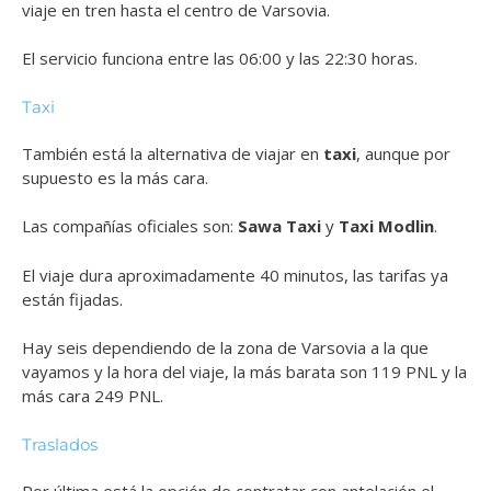
viaje en tren hasta el centro de Varsovia.
El servicio funciona entre las 06:00 y las 22:30 horas.
Taxi
También está la alternativa de viajar en
taxi
, aunque por
supuesto es la más cara.
Las compañías oficiales son:
Sawa Taxi
y
Taxi Modlin
.
El viaje dura aproximadamente 40 minutos, las tarifas ya
están fijadas.
Hay seis dependiendo de la zona de Varsovia a la que
vayamos y la hora del viaje, la más barata son 119 PNL y la
más cara 249 PNL.
Traslados
Por última está la opción de contratar con antelación el