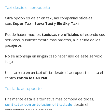
Taxi desde el aeropuerto
Otra opción es viajar en taxi, las compañías oficiales
son:
Super Taxi
,
Sawa Taxi
y
Ele Sky Taxi
.
Puede haber muchos
taxistas no oficiales
ofreciendo sus
servicios, supuestamente más baratos, a la salida de los
pasajeros.
No se aconseja en ningún caso hacer uso de este servicio
ilegal.
Una carrera en un taxi oficial desde el aeropuerto hasta el
centro
ronda los 40 PNL
.
Traslado aeropuerto
Finalmente está la alternativa más cómoda de todas,
contratar con antelación el traslado
desde el
aeropuerto a tu alojamiento.