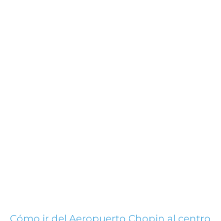
Cómo ir del Aeropuerto Chopin al centro