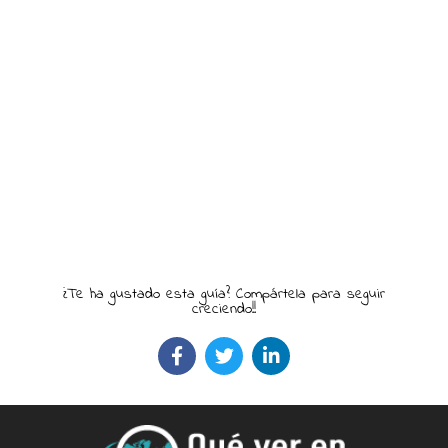
¿Te ha gustado esta guía? Compártela para seguir
creciendo!!