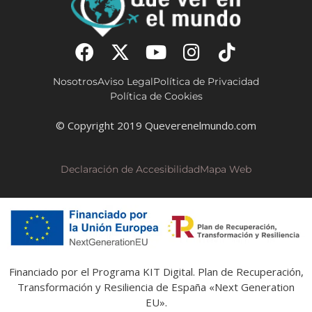
Nosotros
Aviso Legal
Política de Privacidad
Política de Cookies
© Copyright 2019 Queverenelmundo.com
Declaración de Accesibilidad
Mapa Web
Financiado por el Programa KIT Digital. Plan de Recuperación,
Transformación y Resiliencia de España «Next Generation
EU».