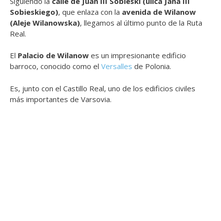
Siguiendo la
calle de Juan III Sobieski (ulica Jana III
Sobieskiego)
, que enlaza con la
avenida de Wilanow
(Aleje Wilanowska)
, llegamos al último punto de la Ruta
Real.
El
Palacio de Wilanow
es un impresionante edificio
barroco, conocido como el
Versalles
de Polonia.
Es, junto con el Castillo Real, uno de los edificios civiles
más importantes de Varsovia.