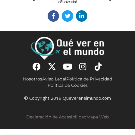
creciendo!!
Nosotros
Aviso Legal
Política de Privacidad
Política de Cookies
© Copyright 2019 Queverenelmundo.com
Declaración de Accesibilidad
Mapa Web