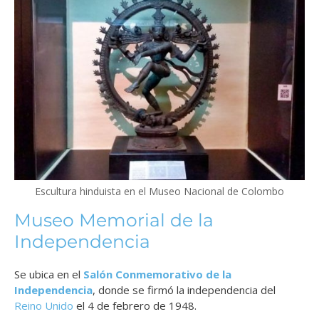
Escultura hinduista en el Museo Nacional de Colombo
Museo Memorial de la
Independencia
Se ubica en el
Salón Conmemorativo de la
Independencia
, donde se firmó la independencia del
Reino Unido
el 4 de febrero de 1948.