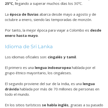
25ºC
, llegando a superar muchos días los 30ºC.
La
época de lluvias
abarca desde mayo a agosto y de
octubre a enero, siendo las temporadas de monzón.
Por tanto, la mejor época para viajar a Colombo es
desde
enero hasta mayo
.
Idioma de Sri Lanka
Los idiomas oficiales son:
cingalés y tamil
.
El primero es una
lengua indoeuropea
hablada por el
grupo étnico mayoritario, los cingaleses.
El segundo proviene del sur de la India, es una
lengua
drávida
hablada por más de 70 millones de personas en
todo el mundo.
En los sitios turísticos
se habla inglés
, gracias a su pasado