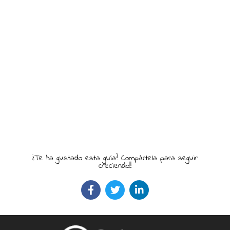
¿Te ha gustado esta guía? Compártela para seguir
creciendo!!