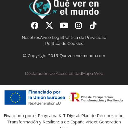
Nosotros
Aviso Legal
Política de Privacidad
Política de Cookies
© Copyright 2019 Queverenelmundo.com
Declaración de Accesibilidad
Mapa Web
Financiado por el Programa KIT Digital. Plan de Recuperación,
Transformación y Resiliencia de España «Next Generation
EU».