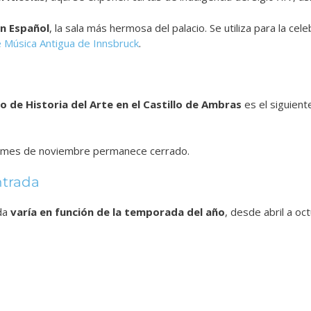
n Español
, la sala más hermosa del palacio. Se utiliza para la ce
e Música Antigua de Innsbruck
.
o de Historia del Arte en el Castillo de Ambras
es el siguient
el mes de noviembre permanece cerrado.
ntrada
ada
varía en función de la temporada del año
, desde abril a oc