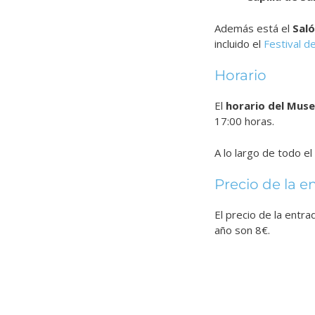
Además está el
Saló
incluido el
Festival d
Horario
El
horario del Muse
17:00 horas.
A lo largo de todo 
Precio de la e
El precio de la entr
año son 8€.