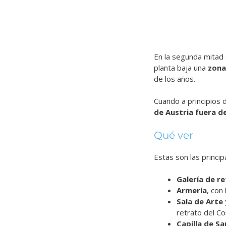
En la segunda mitad d
planta baja una
zona
de los años.
Cuando a principios d
de Austria fuera d
Qué ver
Estas son las princip
Galería de r
Armería
, con
Sala de Arte
retrato del Co
Capilla de Sa