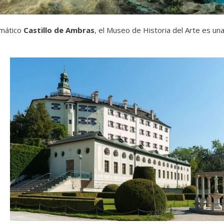
emático
Castillo de Ambras
, el Museo de Historia del Arte es un