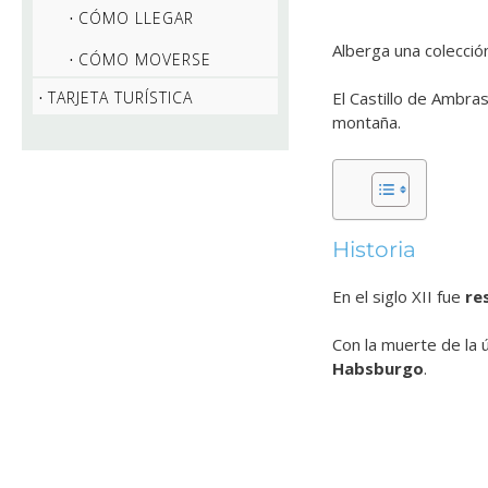
CÓMO LLEGAR
Alberga una colecció
CÓMO MOVERSE
TARJETA TURÍSTICA
El Castillo de Ambra
montaña.
Historia
En el siglo XII fue
re
Con la muerte de la 
Habsburgo
.