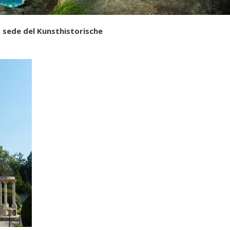
a
sede del Kunsthistorische