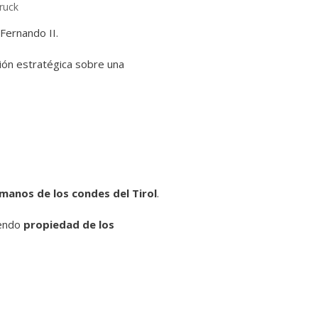
ruck
Fernando II.
ción estratégica sobre una
manos de los condes del Tirol
.
iendo
propiedad de los