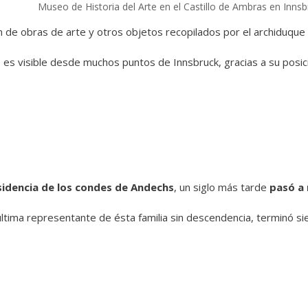
Museo de Historia del Arte en el Castillo de Ambras en Innsb
n de obras de arte y otros objetos recopilados por el archiduque 
s es visible desde muchos puntos de Innsbruck, gracias a su posi
sidencia de los condes de Andechs
, un siglo más tarde
pasó a 
última representante de ésta familia sin descendencia, terminó s