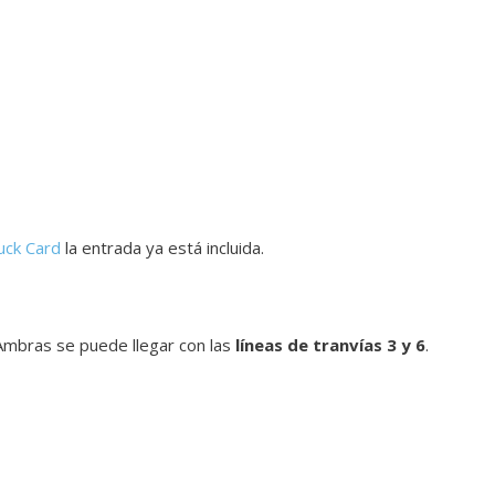
uck Card
la entrada ya está incluida.
 Ambras se puede llegar con las
líneas de tranvías 3 y 6
.