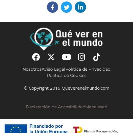
Nosotros
Aviso Legal
Política de Privacidad
Política de Cookies
© Copyright 2019 Queverenelmundo.com
Declaración de Accesibilidad
Mapa Web